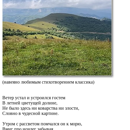
(навеяно любимым стихотворением классика)
Ветер устал и устроился гостем
В летней цветущей долине,
Не было здесь ни коварства ни злости,
Словно в чудесной картине.
Утром с рассветом помчался он к морю,
Вмиг про ночлег забывая,