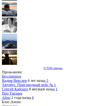
О ТОП-списках
Проза-анонс
Бессонница
Вадим Векслер
6 лет назад
2
Автобус. Пригородный рейс № 1
Сергей Кабских
8 месяцев назад
1
Про Тарзана
Айхо
2 года назад
6
Блог-Анонс