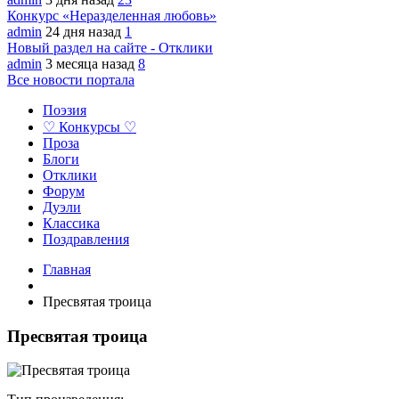
Конкурс «Неразделенная любовь»
admin
24 дня назад
1
Новый раздел на сайте - Отклики
admin
3 месяца назад
8
Все новости портала
Поэзия
♡ Конкурсы ♡
Проза
Блоги
Отклики
Форум
Дуэли
Классика
Поздравления
Главная
Пресвятая троица
Пресвятая троица