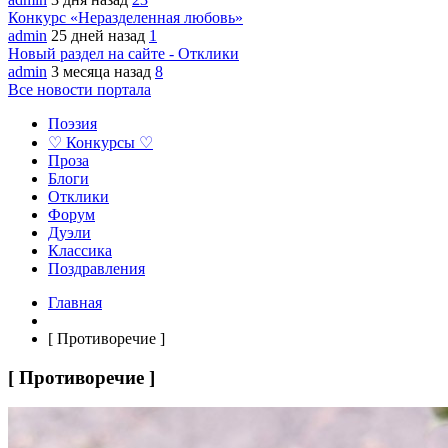
Конкурс «Неразделенная любовь»
admin
25 дней назад
1
Новый раздел на сайте - Отклики
admin
3 месяца назад
8
Все новости портала
Поэзия
♡ Конкурсы ♡
Проза
Блоги
Отклики
Форум
Дуэли
Классика
Поздравления
Главная
[ Противоречие ]
[ Противоречие ]