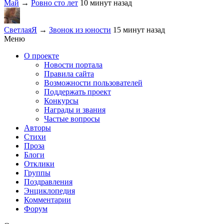
Май
→
Ровно сто лет
10 минут назад
СветлаяЯ
→
Звонок из юности
15 минут назад
Меню
О проекте
Новости портала
Правила сайта
Возможности пользователей
Поддержать проект
Конкурсы
Награды и звания
Частые вопросы
Авторы
Стихи
Проза
Блоги
Отклики
Группы
Поздравления
Энциклопедия
Комментарии
Форум