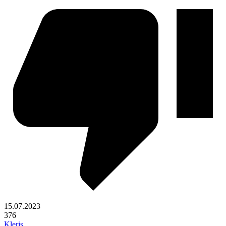
15.07.2023
376
Kleris