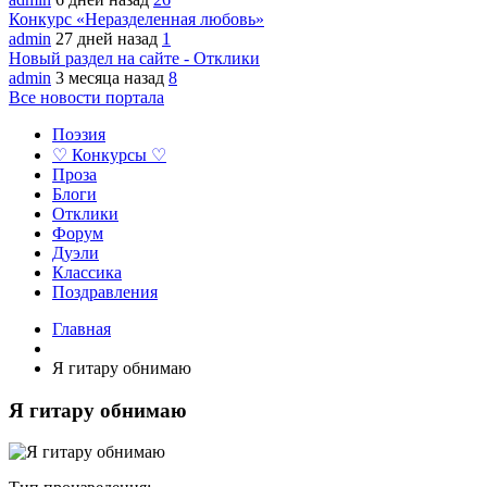
Конкурс «Неразделенная любовь»
admin
27 дней назад
1
Новый раздел на сайте - Отклики
admin
3 месяца назад
8
Все новости портала
Поэзия
♡ Конкурсы ♡
Проза
Блоги
Отклики
Форум
Дуэли
Классика
Поздравления
Главная
Я гитару обнимаю
Я гитару обнимаю