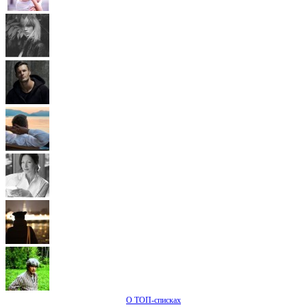
О ТОП-списках