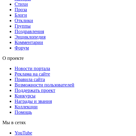
Стихи
Проза
Блоги
Отклики
Группы
Поздравления
Энциклопедия
Комментарии
Форум
О проекте
Новости портала
Реклама на сайте
Правила сайта
Возможности пользователей
Поддержать проект
Конкурсы
Награды и звания
Коллекции
Помощь
Мы в сетях
YouTube