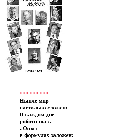
*** *** ***
Нынче мир
настолько сложен:
В каждом дне -
робото-шаг...
..Опыт
в формулах заложен: