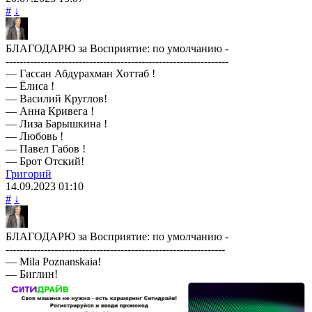
#
↓
БЛАГОДАРЮ за Восприятие: по умолчанию -
----------------------------------------------------------------
— Гассан Абдурахман Хоттаб !
— Ёлиса !
— Василий Круглов!
— Анна Кривега !
— Лиза Барышкина !
— Любовь !
— Павел Габов !
— Брот Отский!
Григорий
14.09.2023
01:10
#
↓
БЛАГОДАРЮ за Восприятие: по умолчанию -
---------------------------------------------------------------
— Mila Poznanskaia!
— Биглин!