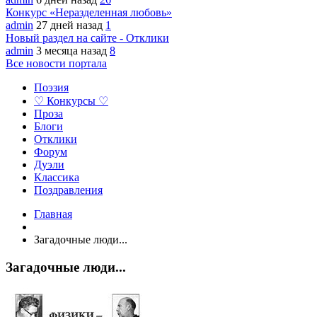
Конкурс «Неразделенная любовь»
admin
27 дней назад
1
Новый раздел на сайте - Отклики
admin
3 месяца назад
8
Все новости портала
Поэзия
♡ Конкурсы ♡
Проза
Блоги
Отклики
Форум
Дуэли
Классика
Поздравления
Главная
Загадочные люди...
Загадочные люди...