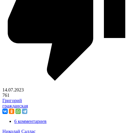
14.07.2023
761
Григорий
гражданская
6 комментариев
Николай Саллас