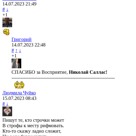
14.07.2023
21:49
#
↓
+1
Григорий
14.07.2023
22:48
#
↑
↓
+1
СПАСИБО за Восприятие,
Николай Саллас!
--------------------------------------------------------------------
Людмила Чуйко
15.07.2023
08:43
#
↓
Пишут те, кто строчки может
В строфы к месту рифмовать.
Кто-то сказку ладно сложит,