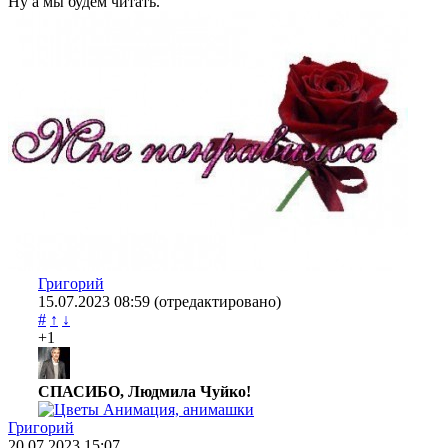
Ну а мы будем читать.
Григорий
15.07.2023
08:59
(отредактировано)
#
↑
↓
+1
СПАСИБО, Людмила Чуйко!
Григорий
20.07.2023
15:07