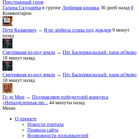
Престранный гном
Галина Скударёва
в группе
Любимая книжка
30 дней назад
0
Комментарии
Петр Казакевич
→
Я не любила ссоры под дождем
9 минут
назад
Смотрящая из-под земли
→
Пёс Баскервильский. панк-рОково
18 минут назад
Смотрящая из-под земли
→
Пёс Баскервильский. панк-рОково
18 минут назад
Го де Мин
→
Поздравляем победителей конкурса
«Неразделенная лю...
44 минуты назад
Меню
О проекте
Новости портала
Правила сайта
Возможности пользователей