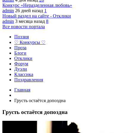
Конкурс «Неразделенная любовь»
admin
26 дней назад
1
Новый раздел на сайте - Отклики
admin
3 месяца назад
8
Все новости портала
Поэзия
♡ Конкурсы ♡
Проза
Блоги
Отклики
Форум
Дуэли
Классика
Поздравления
Главная
Грусть остаётся допоздна
Грусть остаётся допоздна