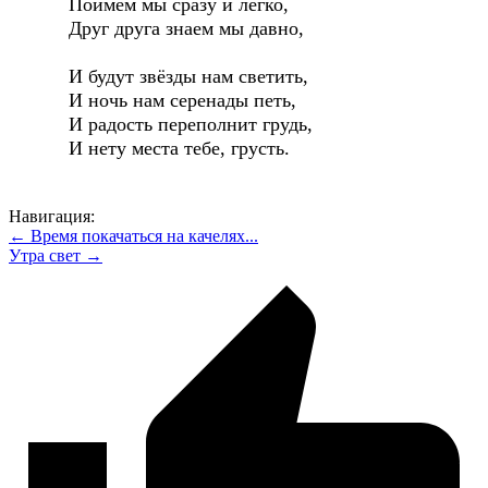
Поймём мы сразу и легко,
Друг друга знаем мы давно,
И будут звёзды нам светить,
И ночь нам серенады петь,
И радость переполнит грудь,
И нету места тебе, грусть.
Навигация:
← Время покачаться на качелях...
Утра свет →