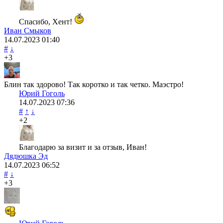
Спасибо, Хент!
Иван Смыков
14.07.2023
01:40
#
↓
+3
Блин так здорово! Так коротко и так четко. Маэстро!
Юрий Гоголь
14.07.2023
07:36
#
↑
↓
+2
Благодарю за визит и за отзыв, Иван!
Дядюшка Эд
14.07.2023
06:52
#
↓
+3