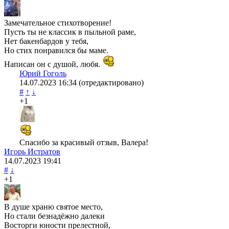
Замечательное стихотворение!
Пусть ты не классик в пыльной раме,
Нет бакенбардов у тебя,
Но стих понравился бы маме.
Написан он с душой, любя.
Юрий Гоголь
14.07.2023
16:34
(отредактировано)
#
↑
↓
+1
Спасибо за красивый отзыв, Валера!
Игорь Истратов
14.07.2023
19:41
#
↓
+1
В душе храню святое место,
Но стали безнадёжно далеки
Восторги юности прелестной,