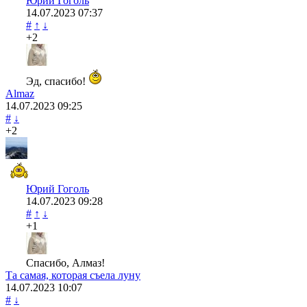
Юрий Гоголь
14.07.2023
07:37
#
↑
↓
+2
Эд, спасибо!
Almaz
14.07.2023
09:25
#
↓
+2
Юрий Гоголь
14.07.2023
09:28
#
↑
↓
+1
Спасибо, Алмаз!
Та самая, которая съела луну
14.07.2023
10:07
#
↓