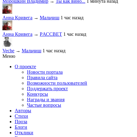
Морошкин Владимир
→
Ты как вино...
1 минута назад
Анна Кривега
→
Мальчиш
1 час назад
Анна Кривега
→
PАССВЕТ
1 час назад
Veche
→
Мальчиш
1 час назад
Меню
О проекте
Новости портала
Правила сайта
Возможности пользователей
Поддержать проект
Конкурсы
Награды и звания
Частые вопросы
Авторы
Стихи
Проза
Блоги
Отклики