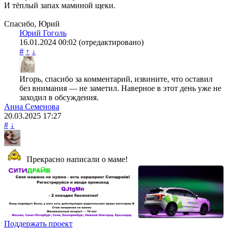
И тёплый запах маминой щеки.
Спасибо, Юрий
Юрий Гоголь
16.01.2024
00:02
(отредактировано)
#
↑
↓
Игорь, спасибо за комментарий, извините, что оставил
без внимания — не заметил. Наверное в этот день уже не
заходил в обсуждения.
Анна Семенова
20.03.2025
17:27
#
↓
Прекрасно написали о маме!
Поддержать проект