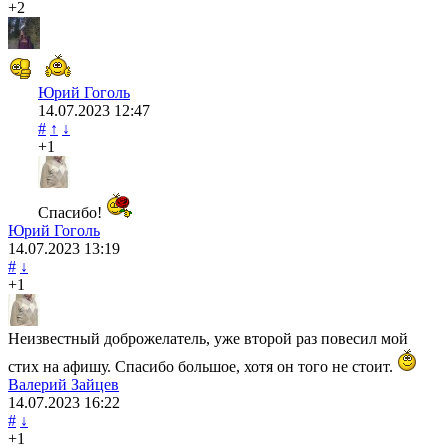
+2
Юрий Гоголь
14.07.2023
12:47
#
↑
↓
+1
Спасибо!
Юрий Гоголь
14.07.2023
13:19
#
↓
+1
Неизвестный доброжелатель, уже второй раз повесил мой
стих на афишу. Спасибо большое, хотя он того не стоит.
Валерий Зайцев
14.07.2023
16:22
#
↓
+1