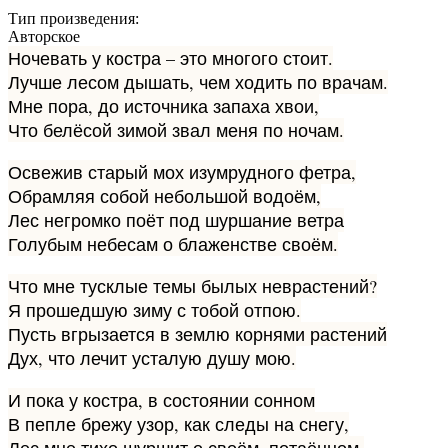
Тип произведения:
Авторское
­­­Ночевать у костра – это многого стоит.
Лучше лесом дышать, чем ходить по врачам.
Мне пора, до источника запаха хвои,
Что белёсой зимой звал меня по ночам.
Освежив старый мох изумрудного фетра,
Обрамляя собой небольшой водоём,
Лес негромко поёт под шуршание ветра
Голубым небесам о блаженстве своём.
Что мне тусклые темы былых неврастений?
Я прошедшую зиму с тобой отпою.
Пусть вгрызается в землю корнями растений
Дух, что лечит усталую душу мою.
И пока у костра, в состоянии сонном
В пепле брежу узор, как следы на снегу,