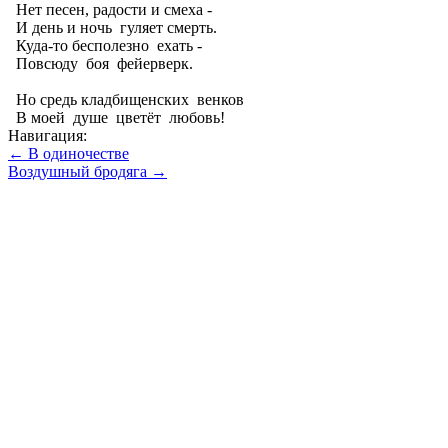
Нет песен, радости и смеха -
И день и ночь гуляет смерть.
Куда-то бесполезно ехать -
Повсюду боя фейерверк.
Но средь кладбищенских венков
В моей душе цветёт любовь!
Навигация:
← В одиночестве
Воздушный бродяга →