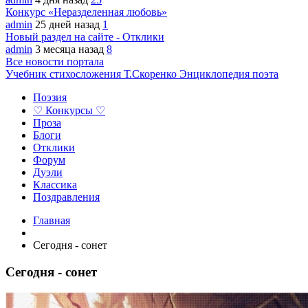
Конкурс «Неразделенная любовь»
admin
25 дней назад
1
Новый раздел на сайте - Отклики
admin
3 месяца назад
8
Все новости портала
Учебник стихосложения Т.Скоренко
Энциклопедия поэта
Поэзия
♡ Конкурсы ♡
Проза
Блоги
Отклики
Форум
Дуэли
Классика
Поздравления
Главная
Сегодня - сонет
Сегодня - сонет