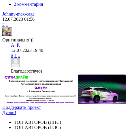
2 комментария
Johnny-max-cage
12.07.2023
01:56
#
↓
Оригинально!))
А. Р.
12.07.2023
19:40
#
↑
↓
Благодарствую)
Поддержать проект
Дуэли!
ТОП АВТОРОВ (ППС)
ТОП АВТОРОВ (ПЛС)