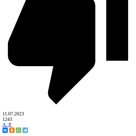
11.07.2023
1243
А. Р.