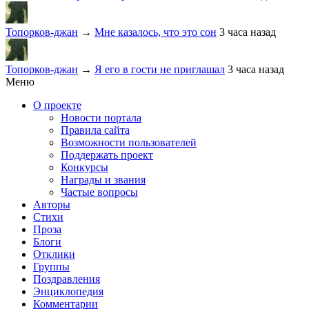
Топорков-джан
→
Мне казалось, что это сон
3 часа назад
Топорков-джан
→
Я его в гости не приглашал
3 часа назад
Меню
О проекте
Новости портала
Правила сайта
Возможности пользователей
Поддержать проект
Конкурсы
Награды и звания
Частые вопросы
Авторы
Стихи
Проза
Блоги
Отклики
Группы
Поздравления
Энциклопедия
Комментарии