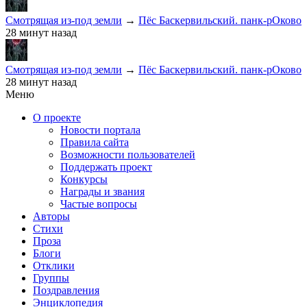
Смотрящая из-под земли
→
Пёс Баскервильский. панк-рОково
28 минут назад
Смотрящая из-под земли
→
Пёс Баскервильский. панк-рОково
28 минут назад
Меню
О проекте
Новости портала
Правила сайта
Возможности пользователей
Поддержать проект
Конкурсы
Награды и звания
Частые вопросы
Авторы
Стихи
Проза
Блоги
Отклики
Группы
Поздравления
Энциклопедия