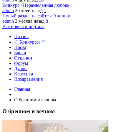
Конкурс «Неразделенная любовь»
admin
26 дней назад
1
Новый раздел на сайте - Отклики
admin
3 месяца назад
8
Все новости портала
Поэзия
♡ Конкурсы ♡
Проза
Блоги
Отклики
Форум
Дуэли
Классика
Поздравления
Главная
О бренном и вечном
О бренном и вечном