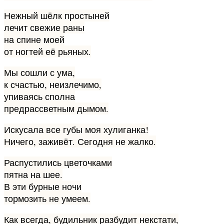
Нежный шёлк простыней
лечит свежие раны
на спине моей
от ногтей её рьяных.
Мы сошли с ума,
к счастью, неизлечимо,
упиваясь сполна
предрассветным дымом.
Искусала все губы моя хулиганка!
Ничего, заживёт. Сегодня не жалко.
Распустились цветочками
пятна на шее.
В эти бурные ночи
тормозить не умеем.
Как всегда, будильник разбудит некстати,