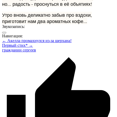
но... радость - проснуться в её объятиях!
Утро вновь деликатно забыв про вздохи,
приготовит нам два ароматных кофе...
Звукозапись:
Навигация:
← Акелла промахнулся из-за шерхана!
Первый стих* →
гражданин сергеев