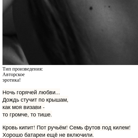
Тип произведения:
Авторское
эротика!
Ночь горячей любви...
Дождь стучит по крышам,
как моя визави -
то громче, то тише.
Кровь кипит! Пот ручьём! Семь футов под килем!
Хорошо батареи ещё не включили.