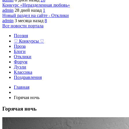
Конкурс «Неразделенная любовь»
admin
28 дней назад
1
Новый раздел на сайте - Отклики
admin
3 месяца назад
8
Все новости портала
Поэзия
♡ Конкурсы ♡
Проза
Блоги
Отклики
Форум
Дуэли
Классика
Поздравления
Главная
Горячая ночь
Горячая ночь