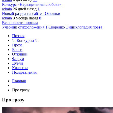
Конкурс «Неразделенная любовь»
admin
26 дней назад
1
Новый раздел на сайте - Отклики
admin
3 месяца назад
8
Все новости портала
Учебник стихосложения Т.Скоренко
Энциклопедия поэта
Поэзия
♡ Конкурсы ♡
Проза
Блоги
Отклики
Форум
Дуэли
Классика
Поздравления
Главная
Про грозу
Про грозу