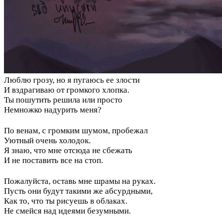
Люблю грозу, но я пугаюсь ее злости
И вздрагиваю от громкого хлопка.
Ты пошутить решила или просто
Немножко надурить меня?
По венам, с громким шумом, пробежал
Уютный очень холодок.
Я знаю, что мне отсюда не сбежать
И не поставить все на стоп.
Пожалуйста, оставь мне шрамы на руках.
Пусть они будут такими же абсурдными,
Как то, что ты рисуешь в облаках.
Не смейся над идеями безумными.