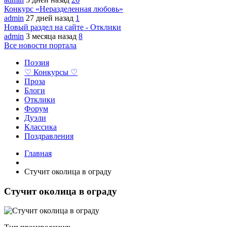
Конкурс «Неразделенная любовь»
admin
27 дней назад
1
Новый раздел на сайте - Отклики
admin
3 месяца назад
8
Все новости портала
Поэзия
♡ Конкурсы ♡
Проза
Блоги
Отклики
Форум
Дуэли
Классика
Поздравления
Главная
Стучит околица в ограду
Стучит околица в ограду