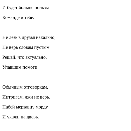
И будет больше пользы
Команде и тебе.
Не лезь в друзья нахально,
Не верь словам пустым.
Решай, что актуально,
Упавшим помоги.
Обычным отговоркам,
Интригам, лжи не верь.
Набей мерзавцу морду
И укажи на дверь.