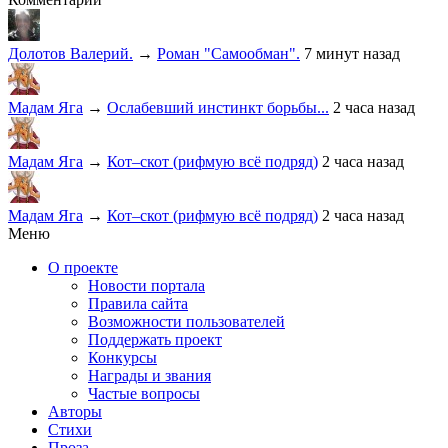
Долотов Валерий.
→
Роман "Самообман".
7 минут назад
Мадам Яга
→
Ослабевший инстинкт борьбы...
2 часа назад
Мадам Яга
→
Кот–скот (рифмую всё подряд)
2 часа назад
Мадам Яга
→
Кот–скот (рифмую всё подряд)
2 часа назад
Меню
О проекте
Новости портала
Правила сайта
Возможности пользователей
Поддержать проект
Конкурсы
Награды и звания
Частые вопросы
Авторы
Стихи
Проза