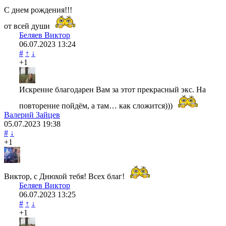
С днем рождения!!!
от всей души
Беляев Виктор
06.07.2023
13:24
#
↑
↓
+1
Искренне благодарен Вам за этот прекрасный экс. На
повторение пойдём, а там… как сложится)))
Валерий Зайцев
05.07.2023
19:38
#
↓
+1
Виктор, с Днюхой тебя! Всех благ!
Беляев Виктор
06.07.2023
13:25
#
↑
↓
+1