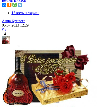
Беляев Виктор
13 комментариев
Анна Кривега
05.07.2023
12:29
#
↓
+4