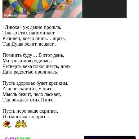
«Днюха» уж давно прошла,
Только стих напоминает
Юбилей, всего лишь… дцать,
Так Душа велит, вещает..
Помнить буду… В этот день,
Матушка моя родилась
Четверть века плюс шесть, ноль
Дата радостью пролилась.
Пусть здоровье будет крепким,
А перо скрипит, манит…
Мысль бежит, чело ласкает,
Так рождает стих Пиит.
Пусть перо ваше скрипит,
И о многом говорит...