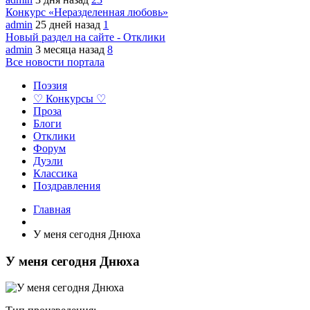
Конкурс «Неразделенная любовь»
admin
25 дней назад
1
Новый раздел на сайте - Отклики
admin
3 месяца назад
8
Все новости портала
Поэзия
♡ Конкурсы ♡
Проза
Блоги
Отклики
Форум
Дуэли
Классика
Поздравления
Главная
У меня сегодня Днюха
У меня сегодня Днюха