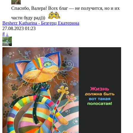
Спасибо, Валера! Всех благ — не получится, но и их
части буду рад)))
Besherz Katharina - Безгерц Екатерина
27.08.2023
01:23
#
↓