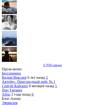
О ТОП-списках
Проза-анонс
Бессонница
Вадим Векслер
6 лет назад
2
Автобус. Пригородный рейс № 1
Сергей Кабских
8 месяцев назад
1
Про Тарзана
Айхо
2 года назад
6
Блог-Анонс
Эвриклея