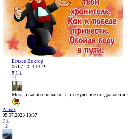
Беляев Виктор
06.07.2023
13:19
#
↑
↓
+1
Мила, спасибо большое за это чудесное поздравление!
Almaz
05.07.2023
13:37
#
↓
+2