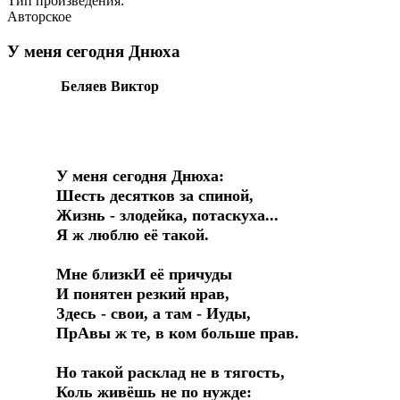
Тип произведения:
Авторское
У меня сегодня Днюха
Беляев Виктор
У меня сегодня Днюха:
Шесть десятков за спиной,
Жизнь - злодейка, потаскуха...
Я ж люблю её такой.
Мне близкИ её причуды
И понятен резкий нрав,
Здесь - свои, а там - Иуды,
ПрАвы ж те, в ком больше прав.
Но такой расклад не в тягость,
Коль живёшь не по нужде: