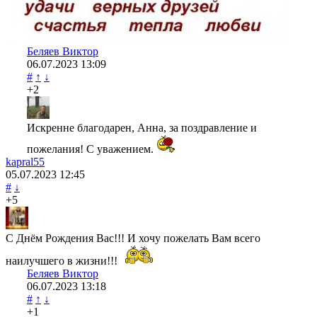
Беляев Виктор
06.07.2023
13:09
#
↑
↓
+2
Искренне благодарен, Анна, за поздравление и
пожелания! С уважением.
kapral55
05.07.2023
12:45
#
↓
+5
С Днём Рождения Вас!!! И хочу пожелать Вам всего
наилучшего в жизни!!!
Беляев Виктор
06.07.2023
13:18
#
↑
↓
+1