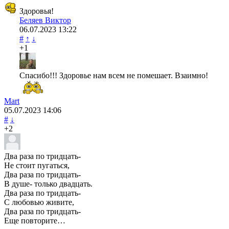
Здоровья!
Беляев Виктор
06.07.2023
13:22
#
↑
↓
+1
Спасибо!!! Здоровье нам всем не помешает. Взаимно!
Mart
05.07.2023
14:06
#
↓
+2
Два раза по тридцать-
Не стоит пугаться,
Два раза по тридцать-
В душе- только двадцать.
Два раза по тридцать-
С любовью живите,
Два раза по тридцать-
Еще повторите…