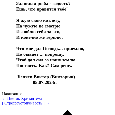
Заливная рыба - гадость?
Ешь, что нравится тебе!
Я жую свою котлету,
На чужую не смотрю
И люблю себя за это,
И конечно же терплю.
Что мне дал Господь... приемлю,
Но бывает ... попрошу,
Чтоб дал сил за нашу землю
Постоять. Как? Сам решу.
Беляев Виктор (Викторыч)
05.07.2023г.
Навигация:
← Цветок Хризантема
[ Стрессоустойчивость ] →