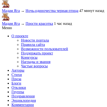
Мадам Яга
→
Ночь-одиночества черная птица
47 минут назад
Мадам Яга
→
Прости красотка
1 час назад
Меню
О проекте
Новости портала
Правила сайта
Возможности пользователей
Поддержать проект
Конкурсы
Награды и звания
Частые вопросы
Авторы
Стихи
Проза
Блоги
Отклики
Группы
Поздравления
Энциклопедия
Комментарии