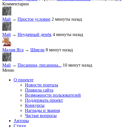
Комментарии
Май
→
Простое условие
2 минуты назад
Май
→
Неудачный денёк
4 минуты назад
Мадам Яга
→
Шмели
8 минут назад
Май
→
Писанина, писанина...
10 минут назад
Меню
О проекте
Новости портала
Правила сайта
Возможности пользователей
Поддержать проект
Конкурсы
Награды и звания
Частые вопросы
Авторы
Стихи