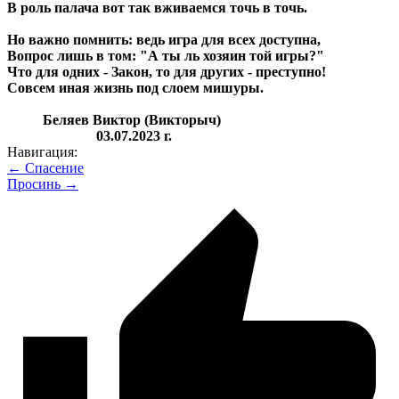
В роль палача вот так вживаемся точь в точь.
Но важно помнить: ведь игра для всех доступна,
Вопрос лишь в том: "А ты ль хозяин той игры?"
Что для одних - Закон, то для других - преступно!
Совсем иная жизнь под слоем мишуры.
Беляев Виктор (Викторыч)
03.07.2023 г.
Навигация:
← Спасение
Просинь →