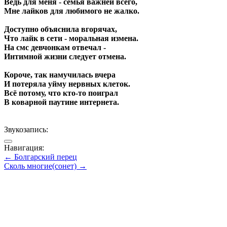
Ведь для меня - семья важней всего,
Мне лайков для любимого не жалко.
Доступно объяснила вгорячах,
Что лайк в сети - моральная измена.
На смс девчонкам отвечал -
Интимной жизни следует отмена.
Короче, так намучилась вчера
И потеряла уйму нервных клеток.
Всё потому, что кто-то поиграл
В коварной паутине интернета.
Звукозапись:
Навигация:
← Болгарский перец
Сколь многие(сонет) →