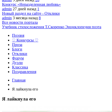
Конкурс «Неразделенная любовь»
admin
27 дней назад
1
Новый раздел на сайте - Отклики
admin
3 месяца назад
8
Все новости портала
Учебник стихосложения Т.Скоренко
Энциклопедия поэта
Поэзия
♡ Конкурсы ♡
Проза
Блоги
Отклики
Форум
Дуэли
Классика
Поздравления
Главная
Я лайкнула его
Я лайкнула его