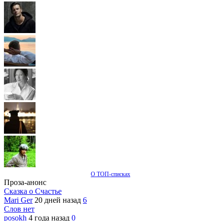
О ТОП-списках
Проза-анонс
Сказка о Счастье
Mari Ger
20 дней назад
6
Слов нет
posokh
4 года назад
0