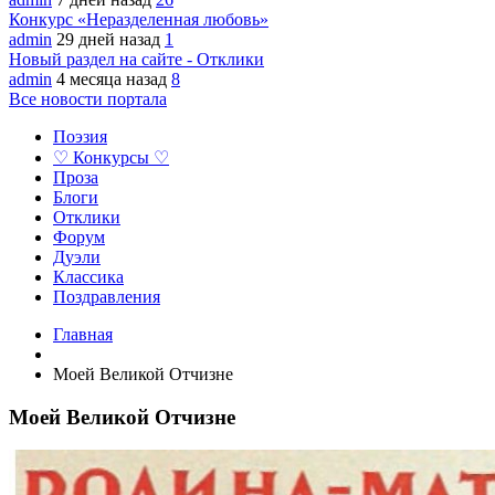
Конкурс «Неразделенная любовь»
admin
29 дней назад
1
Новый раздел на сайте - Отклики
admin
4 месяца назад
8
Все новости портала
Поэзия
♡ Конкурсы ♡
Проза
Блоги
Отклики
Форум
Дуэли
Классика
Поздравления
Главная
Моей Великой Отчизне
Моей Великой Отчизне