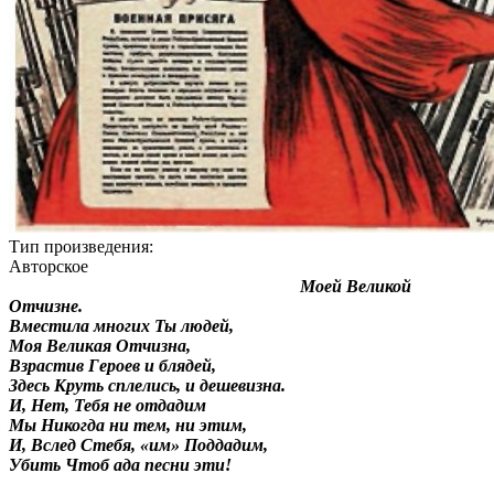
Тип произведения:
Авторское
Моей Великой
Отчизне.
Вместила многих Ты людей,
Моя Великая Отчизна,
Взрастив Героев и блядей,
Здесь Круть сплелись, и дешевизна.
И, Нет, Тебя не отдадим
Мы Никогда ни тем, ни этим,
И, Вслед Стебя, «им» Поддадим,
Убить Чтоб ада песни эти!