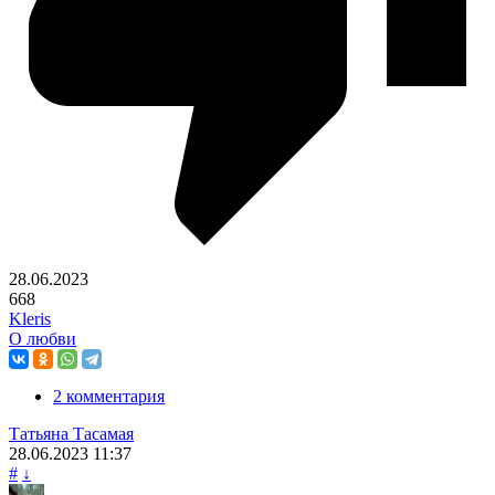
28.06.2023
668
Kleris
О любви
2 комментария
Татьяна Тасамая
28.06.2023
11:37
#
↓