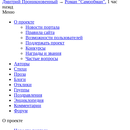
Дмитрий Проникновенный
→
Роман "Самообман".
1 час
назад
Меню
О проекте
Новости портала
Правила сайта
Возможности пользователей
Поддержать проект
Конкурсы
Награды и звания
Частые вопросы
Авторы
Стихи
Проза
Блоги
Отклики
Группы
Поздравления
Энциклопедия
Комментарии
Форум
О проекте