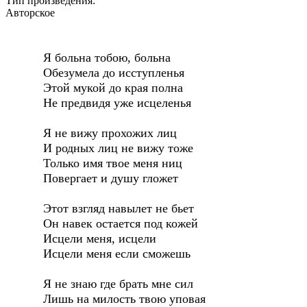
Тип произведения:
Авторское
Я больна тобою, больна
Обезумела до исступленья
Этой мукой до края полна
Не предвидя уже исцеленья
Я не вижу прохожих лиц
И родных лиц не вижу тоже
Только имя твое меня ниц
Повергает и душу гложет
Этот взгляд навылет не бьет
Он навек остается под кожей
Исцели меня, исцели
Исцели меня если сможешь
Я не знаю где брать мне сил
Лишь на милость твою уповая