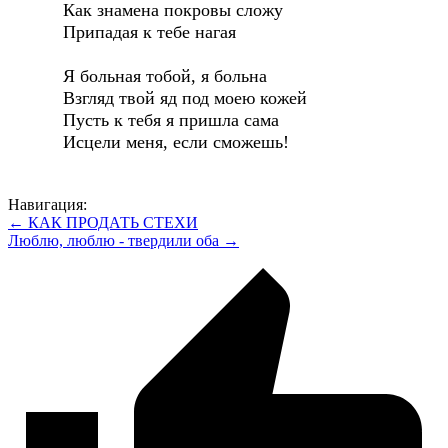
Как знамена покровы сложу
Припадая к тебе нагая
Я больная тобой, я больна
Взгляд твой яд под моею кожей
Пусть к тебя я пришла сама
Исцели меня, если сможешь!
Навигация:
← КАК ПРОДАТЬ СТЕХИ
Люблю, люблю - твердили оба →