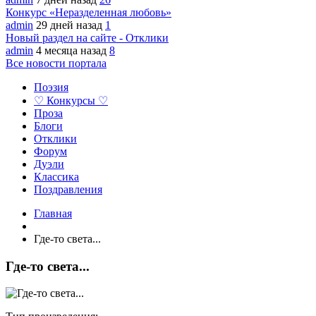
Конкурс «Неразделенная любовь»
admin
29 дней назад
1
Новый раздел на сайте - Отклики
admin
4 месяца назад
8
Все новости портала
Поэзия
♡ Конкурсы ♡
Проза
Блоги
Отклики
Форум
Дуэли
Классика
Поздравления
Главная
Где-то света...
Где-то света...