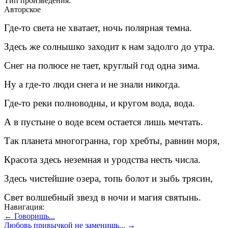
Тип произведения:
Авторское
Где-то света не хватает, ночь полярная темна.
Здесь же солнышко заходит к нам задолго до утра.
Снег на полюсе не тает, круглый год одна зима.
Ну а где-то люди снега и не знали никогда.
Где-то реки полноводны, и кругом вода, вода.
А в пустыне о воде всем остается лишь мечтать.
Так планета многогранна, гор хребты, равнин моря,
Красота здесь неземная и уродства несть числа.
Здесь чистейшие озера, топь болот и зыбь трясин,
Свет волшебный звезд в ночи и магия святынь.
Навигация:
← Говоришь...
Любовь привычкой не заменишь... →