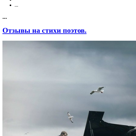
...
...
Отзывы на стихи поэтов.