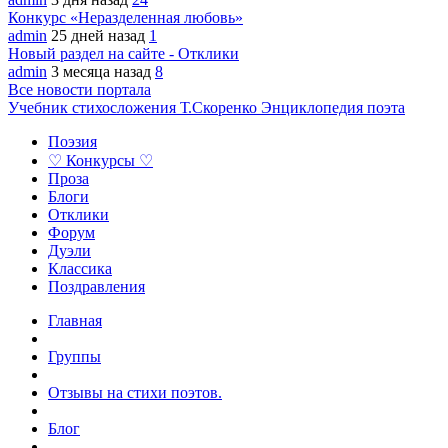
Конкурс «Неразделенная любовь»
admin
25 дней назад
1
Новый раздел на сайте - Отклики
admin
3 месяца назад
8
Все новости портала
Учебник стихосложения Т.Скоренко
Энциклопедия поэта
Поэзия
♡ Конкурсы ♡
Проза
Блоги
Отклики
Форум
Дуэли
Классика
Поздравления
Главная
Группы
Отзывы на стихи поэтов.
Блог