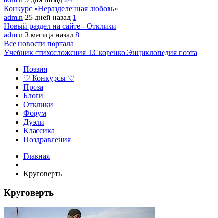
Конкурс «Неразделенная любовь»
admin
25 дней назад
1
Новый раздел на сайте - Отклики
admin
3 месяца назад
8
Все новости портала
Учебник стихосложения Т.Скоренко
Энциклопедия поэта
Поэзия
♡ Конкурсы ♡
Проза
Блоги
Отклики
Форум
Дуэли
Классика
Поздравления
Главная
Круговерть
Круговерть