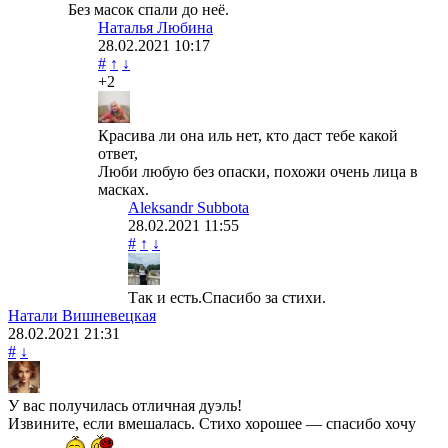
Без масок спали до неё.
Наталья Любина
28.02.2021
10:17
#
↑
↓
+2
Красива ли она иль нет, кто даст тебе какой
ответ,
Люби любую без опаски, похожи очень лица в
масках.
Aleksandr Subbota
28.02.2021
11:55
#
↑
↓
Так и есть.Спасибо за стихи.
Натали Вишневецкая
28.02.2021
21:31
#
↓
У вас получилась отличная дуэль!
Извините, если вмешалась. Стихо хорошее — спасибо хочу