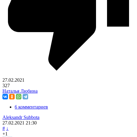
27.02.2021
327
Наталья Любина
6 комментариев
Aleksandr Subbota
27.02.2021
21:30
#
↓
+1