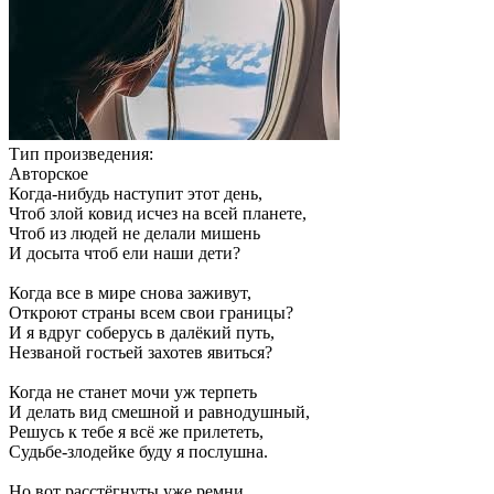
Тип произведения:
Авторское
Когда-нибудь наступит этот день,
Чтоб злой ковид исчез на всей планете,
Чтоб из людей не делали мишень
И досыта чтоб ели наши дети?
Когда все в мире снова заживут,
Откроют страны всем свои границы?
И я вдруг соберусь в далёкий путь,
Незваной гостьей захотев явиться?
Когда не станет мочи уж терпеть
И делать вид смешной и равнодушный,
Решусь к тебе я всё же прилететь,
Судьбе-злодейке буду я послушна.
Но вот расстёгнуты уже ремни,