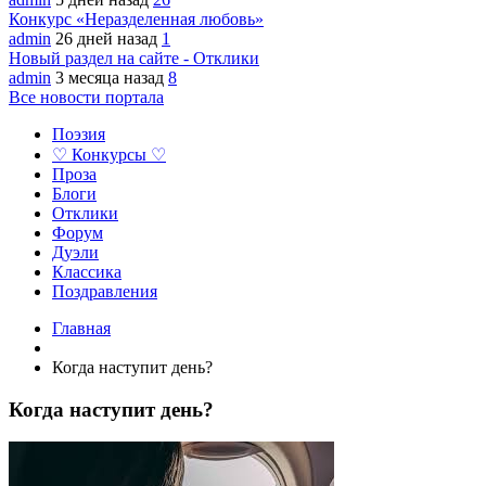
Конкурс «Неразделенная любовь»
admin
26 дней назад
1
Новый раздел на сайте - Отклики
admin
3 месяца назад
8
Все новости портала
Поэзия
♡ Конкурсы ♡
Проза
Блоги
Отклики
Форум
Дуэли
Классика
Поздравления
Главная
Когда наступит день?
Когда наступит день?