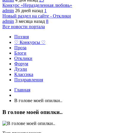
Конкурс «Неразделенная любовь»
admin
26 дней назад
1
Новый раздел на сайте - Отклики
admin
3 месяца назад
8
Все новости портала
Поэзия
♡ Конкурсы ♡
Проза
Блоги
Отклики
Форум
Дуэли
Классика
Поздравления
Главная
В голове моей опилки..
В голове моей опилки..