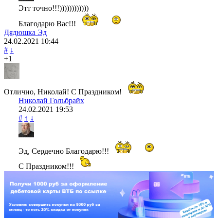
Этт точно!!!))))))))))))
Благодарю Вас!!!
Дядюшка Эд
24.02.2021
10:44
#
↓
+1
Отлично, Николай! С Праздником!
Николай Гольбрайх
24.02.2021
19:53
#
↑
↓
Эд, Сердечно Благодарю!!!
С Праздником!!!