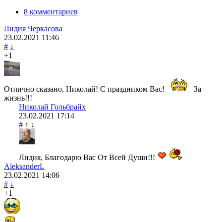
8 комментариев
Лидия Черкасова
23.02.2021
11:46
#
↓
+1
Отлично сказано, Николай! С праздником Вас!
За
жизнь!!!
Николай Гольбрайх
23.02.2021
17:14
#
↑
↓
Лидия, Благодарю Вас От Всей Души!!!
AleksanderL
23.02.2021
14:06
#
↓
+1