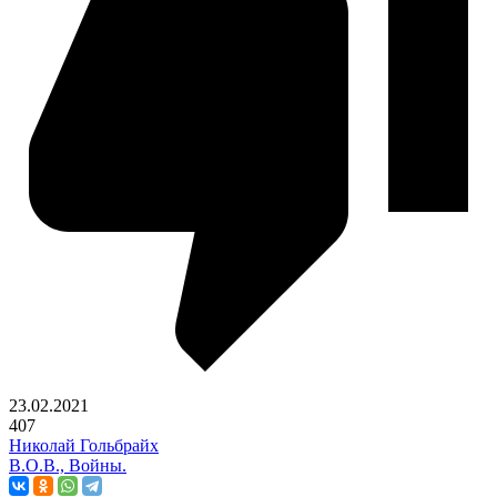
23.02.2021
407
Николай Гольбрайх
В.О.В., Войны.