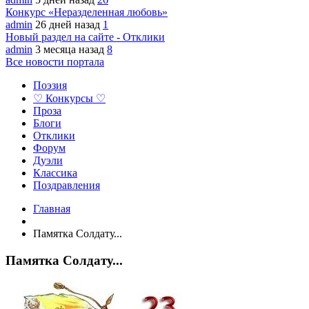
Конкурс «Неразделенная любовь»
admin
26 дней назад
1
Новый раздел на сайте - Отклики
admin
3 месяца назад
8
Все новости портала
Поэзия
♡ Конкурсы ♡
Проза
Блоги
Отклики
Форум
Дуэли
Классика
Поздравления
Главная
Памятка Солдату...
Памятка Солдату...