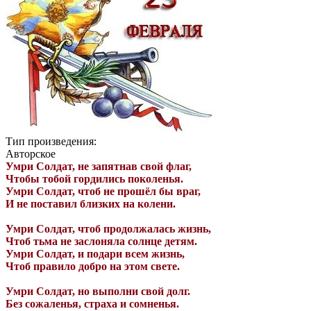
Тип произведения:
Авторское
Умри Солдат, не запятнав свой флаг,
Чтобы тобой гордились поколенья.
Умри Солдат, чтоб не прошёл бы враг,
И не поставил близких на колени.
Умри Солдат, чтоб продолжалась жизнь,
Чтоб тьма не заслоняла солнце детям.
Умри Солдат, и подари всем жизнь,
Чтоб правило добро на этом свете.
Умри Солдат, но выполни свой долг.
Без сожаленья, страха и сомненья.