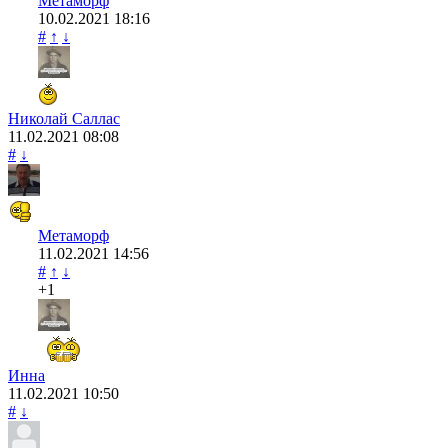
Метаморф
10.02.2021
18:16
#
↑
↓
Николай Саллас
11.02.2021
08:08
#
↓
Метаморф
11.02.2021
14:56
#
↑
↓
+1
Инна
11.02.2021
10:50
#
↓