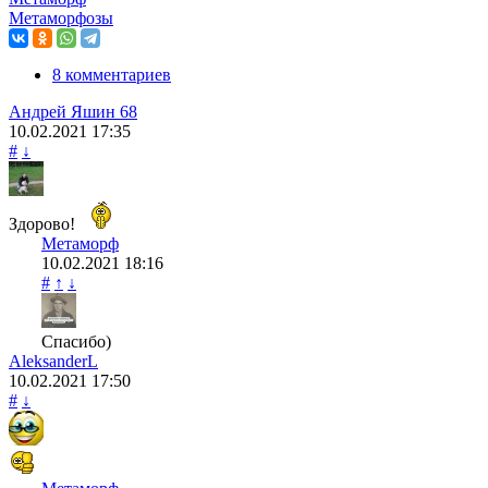
Метаморфозы
8 комментариев
Андрей Яшин 68
10.02.2021
17:35
#
↓
Здорово!
Метаморф
10.02.2021
18:16
#
↑
↓
Спасибо)
AleksanderL
10.02.2021
17:50
#
↓