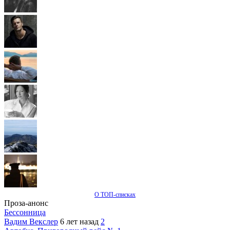
О ТОП-списках
Проза-анонс
Бессонница
Вадим Векслер
6 лет назад
2