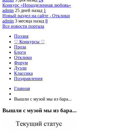
Конкурс «Неразделенная любовь»
admin
25 дней назад
1
Новый раздел на сайте - Отклики
admin
3 месяца назад
8
Все новости портала
Поэзия
♡ Конкурсы ♡
Проза
Блоги
Отклики
Форум
Дуэли
Классика
Поздравления
Главная
Вышли с музой мы из бара...
Вышли с музой мы из бара...