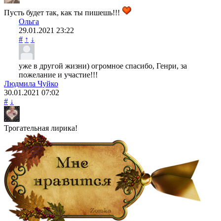
Пусть будет так, как ты пишешь!!!
Ольга
29.01.2021
23:22
#
↑
↓
уже в другой жизни) огромное спасибо, Генри, за
пожелание и участие!!!
Людмила Чуйко
30.01.2021
07:02
#
↓
Трогательная лирика!