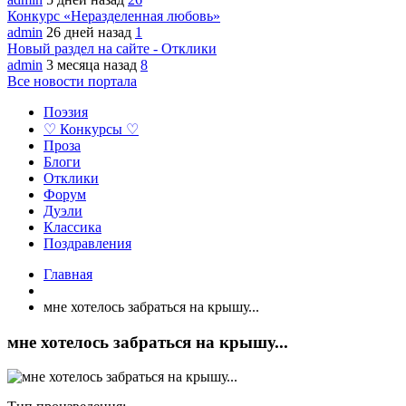
Конкурс «Неразделенная любовь»
admin
26 дней назад
1
Новый раздел на сайте - Отклики
admin
3 месяца назад
8
Все новости портала
Поэзия
♡ Конкурсы ♡
Проза
Блоги
Отклики
Форум
Дуэли
Классика
Поздравления
Главная
мне хотелось забраться на крышу...
мне хотелось забраться на крышу...