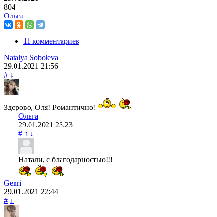
804
Ольга
11 комментариев
Natalya Soboleva
29.01.2021
21:56
#
↓
Здорово, Оля! Романтично!
Ольга
29.01.2021
23:23
#
↑
↓
Натали, с благодарностью!!!
Genri
29.01.2021
22:44
#
↓