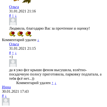
Ольга
31.01.2021
21:16
#
↑
↓
Людмила, благодарю Вас за прочтение и оценку!
Комментарий удален
↓
Ольга
31.01.2021
21:15
#
↑
↓
+1
да я ужо фсе крыши феном высушила, взлётно-
посадочную полосу приготовила, парковку подлатала, а
тебя фсё нет...))
Комментарий удален
↑
↓
Инна
30.01.2021
17:43
#
↓