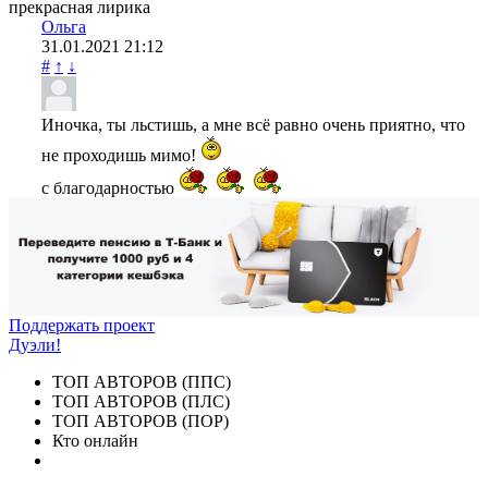
прекрасная лирика
Ольга
31.01.2021
21:12
#
↑
↓
Иночка, ты льстишь, а мне всё равно очень приятно, что
не проходишь мимо!
с благодарностью
Поддержать проект
Дуэли!
ТОП АВТОРОВ (ППС)
ТОП АВТОРОВ (ПЛС)
ТОП АВТОРОВ (ПОР)
Кто онлайн