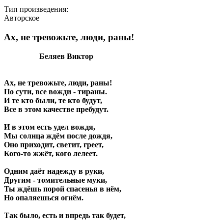
Тип произведения:
Авторское
Ах, не тревожьте, люди, раны!
Беляев Виктор
Ах, не тревожьте, люди, раны!
По сути, все вожди - тираны.
И те кто были, те кто будут,
Все в этом качестве пребудут.
И в этом есть удел вождя,
Мы солнца ждём после дождя,
Оно приходит, светит, греет,
Кого-то жжёт, кого лелеет.
Одним даёт надежду в руки,
Другим - томительные муки,
Ты ждёшь порой спасенья в нём,
Но опаляешься огнём.
Так было, есть и впредь так будет,