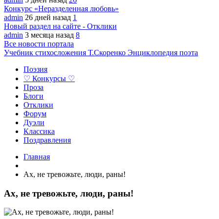
Конкурс «Неразделенная любовь»
admin
26 дней назад
1
Новый раздел на сайте - Отклики
admin
3 месяца назад
8
Все новости портала
Учебник стихосложения Т.Скоренко
Энциклопедия поэта
Поэзия
♡ Конкурсы ♡
Проза
Блоги
Отклики
Форум
Дуэли
Классика
Поздравления
Главная
Ах, не тревожьте, люди, раны!
Ах, не тревожьте, люди, раны!