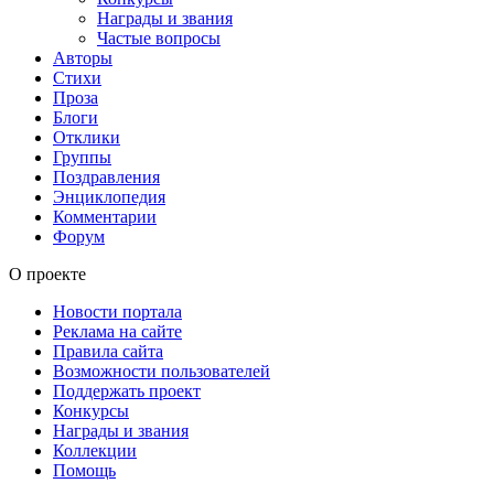
Награды и звания
Частые вопросы
Авторы
Стихи
Проза
Блоги
Отклики
Группы
Поздравления
Энциклопедия
Комментарии
Форум
О проекте
Новости портала
Реклама на сайте
Правила сайта
Возможности пользователей
Поддержать проект
Конкурсы
Награды и звания
Коллекции
Помощь