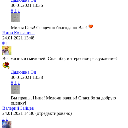
Дядюшка Эд
30.01.2021
13:36
#
↑
↓
Милая Галя! Сердечно благодарю Вас!
Нина Колганова
24.01.2021
13:48
#
↓
Вся жизнь из мелочей. Спасибо, интересное рассуждение!
Дядюшка Эд
30.01.2021
13:38
#
↑
↓
Вы правы, Нина! Мелочи важны! Спасибо за добрую
оценку!
Валерий Зайцев
24.01.2021
14:36
(отредактировано)
#
↓