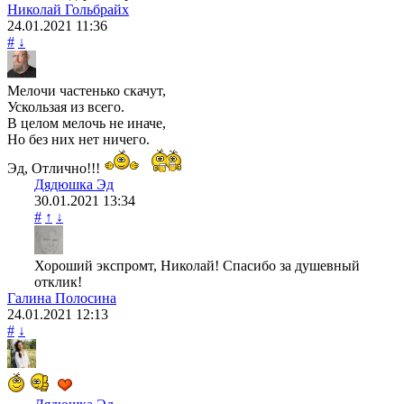
Николай Гольбрайх
24.01.2021
11:36
#
↓
Мелочи частенько скачут,
Ускользая из всего.
В целом мелочь не иначе,
Но без них нет ничего.
Эд, Отлично!!!
Дядюшка Эд
30.01.2021
13:34
#
↑
↓
Хороший экспромт, Николай! Спасибо за душевный
отклик!
Галина Полосина
24.01.2021
12:13
#
↓