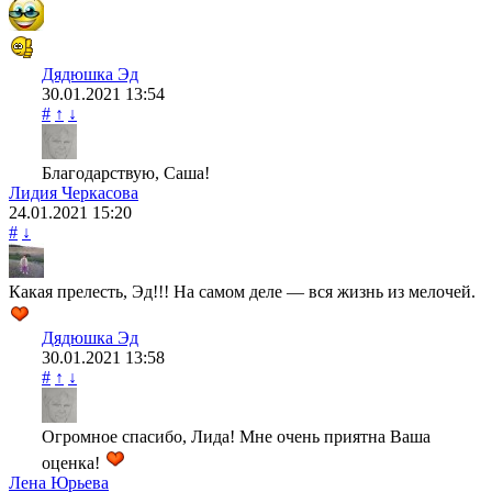
Дядюшка Эд
30.01.2021
13:54
#
↑
↓
Благодарствую, Саша!
Лидия Черкасова
24.01.2021
15:20
#
↓
Какая прелесть, Эд!!! На самом деле — вся жизнь из мелочей.
Дядюшка Эд
30.01.2021
13:58
#
↑
↓
Огромное спасибо, Лида! Мне очень приятна Ваша
оценка!
Лена Юрьева