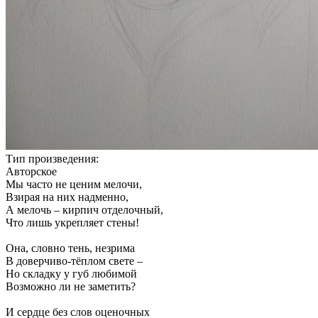
Тип произведения:
Авторское
Мы часто не ценим мелочи,
Взирая на них надменно,
А мелочь – кирпич отделочный,
Что лишь укрепляет стены!
Она, словно тень, незрима
В доверчиво-тёплом свете –
Но складку у губ любимой
Возможно ли не заметить?
И сердце без слов оценочных