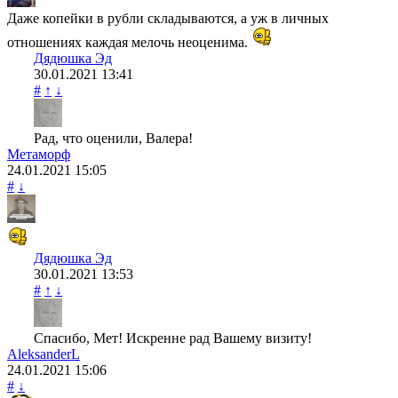
Даже копейки в рубли складываются, а уж в личных
отношениях каждая мелочь неоценима.
Дядюшка Эд
30.01.2021
13:41
#
↑
↓
Рад, что оценили, Валера!
Метаморф
24.01.2021
15:05
#
↓
Дядюшка Эд
30.01.2021
13:53
#
↑
↓
Спасибо, Мет! Искренне рад Вашему визиту!
AleksanderL
24.01.2021
15:06
#
↓