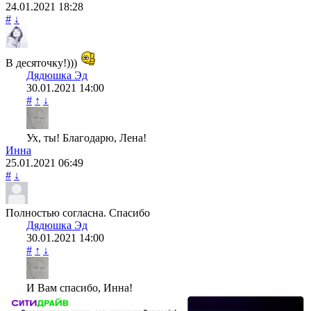
24.01.2021
18:28
#
↓
В десяточку!)))
Дядюшка Эд
30.01.2021
14:00
#
↑
↓
Ух, ты! Благодарю, Лена!
Инна
25.01.2021
06:49
#
↓
Полностью согласна. Спасибо
Дядюшка Эд
30.01.2021
14:00
#
↑
↓
И Вам спасибо, Инна!