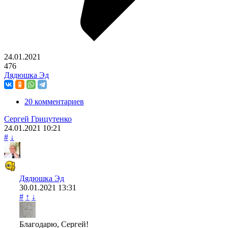
24.01.2021
476
Дядюшка Эд
20 комментариев
Сергей Грицутенко
24.01.2021
10:21
#
↓
Дядюшка Эд
30.01.2021
13:31
#
↑
↓
Благодарю, Сергей!