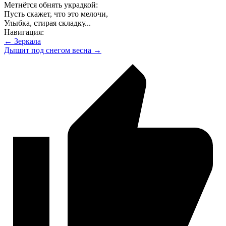
Метнётся обнять украдкой:
Пусть скажет, что это мелочи,
Улыбка, стирая складку...
Навигация:
← Зеркала
Дышит под снегом весна →