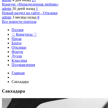
Конкурс «Неразделенная любовь»
admin
26 дней назад
1
Новый раздел на сайте - Отклики
admin
3 месяца назад
8
Все новости портала
Поэзия
♡ Конкурсы ♡
Проза
Блоги
Отклики
Форум
Дуэли
Классика
Поздравления
Главная
Сакхадара
Сакхадара