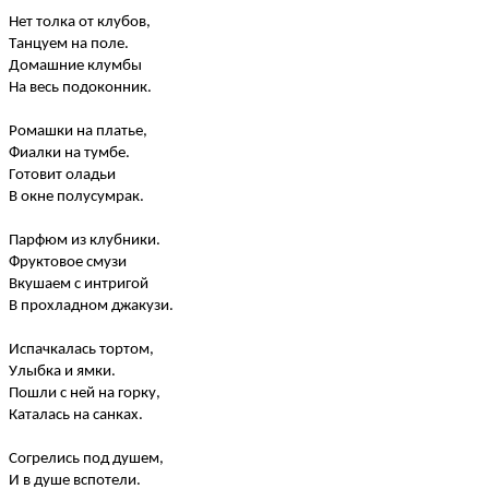
Нет толка от клубов,
Танцуем на поле.
Домашние клумбы
На весь подоконник.
Ромашки на платье,
Фиалки на тумбе.
Готовит оладьи
В окне полусумрак.
Парфюм из клубники.
Фруктовое
смузи
Вкушаем с интригой
В прохладном джакузи.
Испачкалась тортом,
Улыбка и ямки.
Пошли с ней на горку,
Каталась на санках.
Согрелись под душем,
И в душе вспотели.