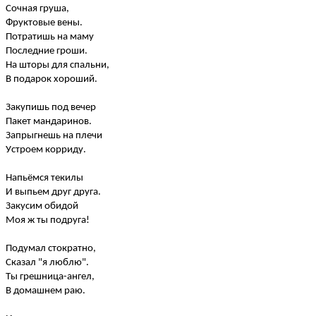
Сочная груша,
Фруктовые вены.
Потратишь на маму
Последние гроши.
На шторы для спальни,
В подарок хороший.
Закупишь под вечер
Пакет мандаринов.
Запрыгнешь на плечи
Устроем
корриду.
Напьёмся текилы
И выпьем друг друга.
Закусим обидой
Моя ж ты подруга!
Подумал стократно,
Сказал "я люблю".
Ты грешница-ангел,
В домашнем раю.