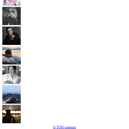
О ТОП-списках