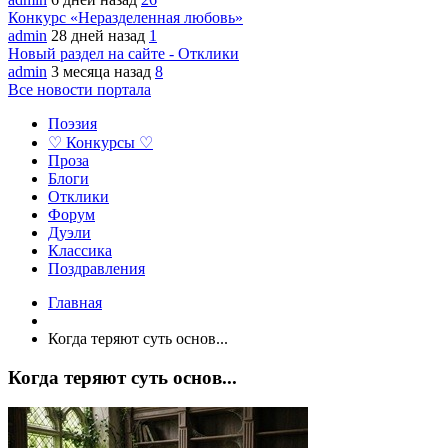
Конкурс «Неразделенная любовь»
admin
28 дней назад
1
Новый раздел на сайте - Отклики
admin
3 месяца назад
8
Все новости портала
Поэзия
♡ Конкурсы ♡
Проза
Блоги
Отклики
Форум
Дуэли
Классика
Поздравления
Главная
Когда теряют суть основ...
Когда теряют суть основ...