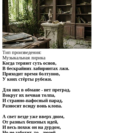
Тип произведения:
Музыкальная лирика
Когда теряют суть основ,
В бескрайних лабиринтах лжи.
Приходит время болтунов,
У коих стёрты рубежи.
Для них в обмане - нет преград,
Вокруг их вечная толпа,
И странно-пафосный парад,
Разносит всюду вонь клопа.
А свет везде уже вверх дном,
От разных бешеных идей,
И весь похож он на дурдом,
Но не заботит, то - людей.