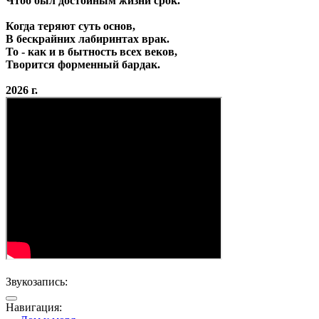
Чтоб был достойным жизни срок.
Когда теряют суть основ,
В бескрайних лабиринтах врак.
То - как и в бытность всех веков,
Творится форменный бардак.
2026 г.
Звукозапись:
Навигация: