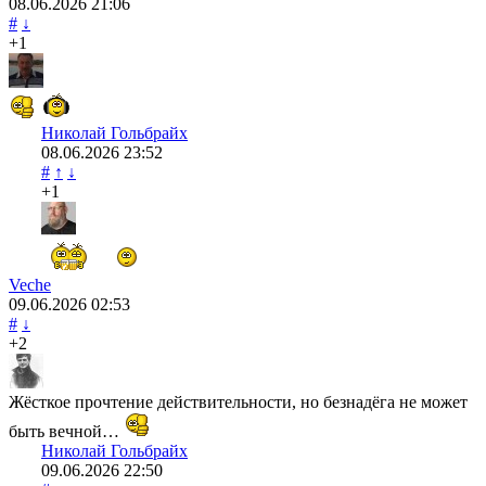
08.06.2026
21:06
#
↓
+1
Николай Гольбрайх
08.06.2026
23:52
#
↑
↓
+1
Veche
09.06.2026
02:53
#
↓
+2
Жёсткое прочтение действительности, но безнадёга не может
быть вечной…
Николай Гольбрайх
09.06.2026
22:50