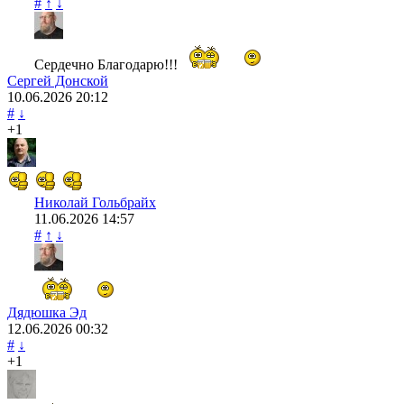
#
↑
↓
Сердечно Благодарю!!!
Сергей Донской
10.06.2026
20:12
#
↓
+1
Николай Гольбрайх
11.06.2026
14:57
#
↑
↓
Дядюшка Эд
12.06.2026
00:32
#
↓
+1