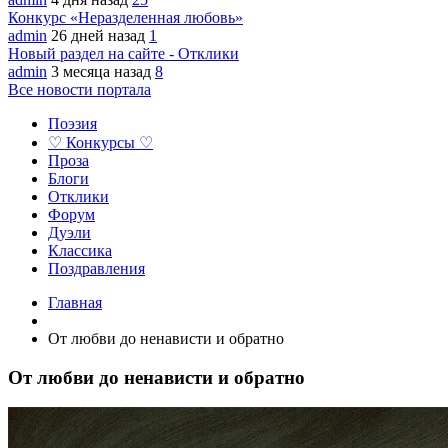
Конкурс «Неразделенная любовь»
admin
26 дней назад
1
Новый раздел на сайте - Отклики
admin
3 месяца назад
8
Все новости портала
Поэзия
♡ Конкурсы ♡
Проза
Блоги
Отклики
Форум
Дуэли
Классика
Поздравления
Главная
От любви до ненависти и обратно
От любви до ненависти и обратно