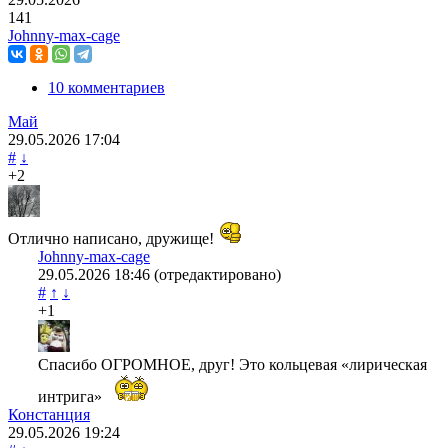
141
Johnny-max-cage
10 комментариев
Май
29.05.2026
17:04
#
↓
+2
Отлично написано, дружище!
Johnny-max-cage
29.05.2026
18:46
(отредактировано)
#
↑
↓
+1
Спасибо ОГРОМНОЕ, друг! Это кольцевая «лирическая
интрига»
Констанция
29.05.2026
19:24