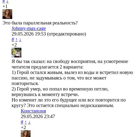
#
↓
+1
Это была параллельная реальность?
Johnny-max-cage
29.05.2026
19:53
(отредактировано)
#
↑
↓
+2
Я бы так сказал: на свободу восприятия, на усмотрение
читателя предлагается 2 варианта:
1) Герой остался живым, вылез из воды и встретил новую
пассию, не задумываясь о том, что все может
повториться.
2) Герой умер, но попал во временную петлю,
вернувшись к моменту встречи.
Но изменит ли это его будущее или все повторится по
кругу? Это остается специально недосказанным.
Констанция
29.05.2026
23:47
#
↑
↓
+2