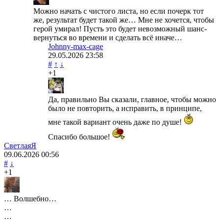
Можно начать с чистого листа, но если почерк тот
же, результат будет такой же… Мне не хочется, чтобы
герой умирал! Пусть это будет невозможный шанс-
вернуться во времени и сделать всё иначе…
Johnny-max-cage
29.05.2026
23:58
#
↑
↓
+1
Да, правильно Вы сказали, главное, чтобы можно
было не повторить, а исправить, в принципе,
мне такой вариант очень даже по душе!
Спасибо большое!
СветлаяЯ
09.06.2026
00:56
#
↓
+1
… Волшебно…
…
…