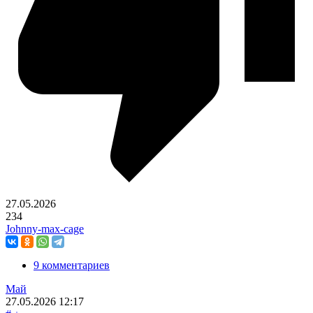
27.05.2026
234
Johnny-max-cage
9 комментариев
Май
27.05.2026
12:17