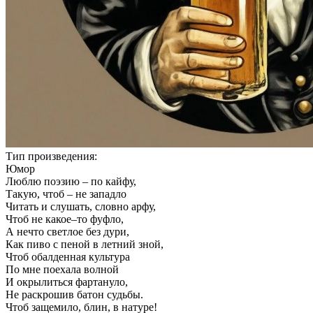
Тип произведения:
Юмор
Люблю поэзию – по кайфу,
Такую, чтоб – не западло
Читать и слушать, словно арфу,
Чтоб не какое–то фуфло,
А нечто светлое без дури,
Как пиво с пеной в летний зной,
Чтоб обалденная культура
По мне поехала волной
И окрылиться фартануло,
Не раскрошив батон судьбы.
Чтоб защемило, блин, в натуре!