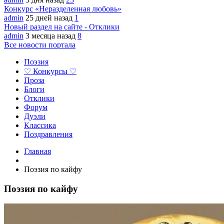
Конкурс «Неразделенная любовь»
admin
25 дней назад
1
Новый раздел на сайте - Отклики
admin
3 месяца назад
8
Все новости портала
Поэзия
♡ Конкурсы ♡
Проза
Блоги
Отклики
Форум
Дуэли
Классика
Поздравления
Главная
Поэзия по кайфу
Поэзия по кайфу