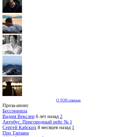
О ТОП-списках
Проза-анонс
Бессонница
Вадим Векслер
6 лет назад
2
Автобус. Пригородный рейс № 1
Сергей Кабских
8 месяцев назад
1
Про Тарзана