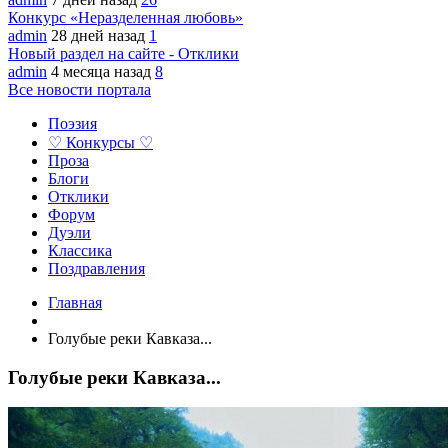
Конкурс «Неразделенная любовь»
admin
28 дней назад
1
Новый раздел на сайте - Отклики
admin
4 месяца назад
8
Все новости портала
Поэзия
♡ Конкурсы ♡
Проза
Блоги
Отклики
Форум
Дуэли
Классика
Поздравления
Главная
Голубые реки Кавказа...
Голубые реки Кавказа...