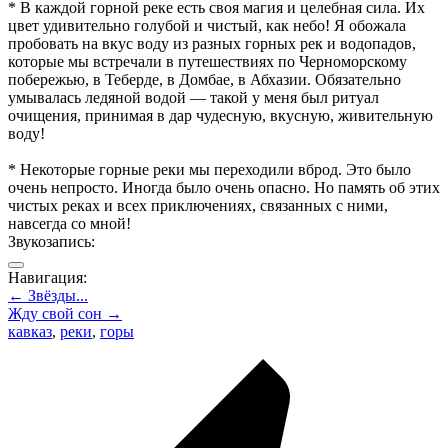
* В каждой горной реке есть своя магия и целебная сила. Их
цвет удивительно голубой и чистый, как небо! Я обожала
пробовать на вкус воду из разных горных рек и водопадов,
которые мы встречали в путешествиях по Черноморскому
побережью, в Теберде, в Домбае, в Абхазии. Обязательно
умывалась ледяной водой — такой у меня был ритуал
очищения, принимая в дар чудесную, вкусную, живительную
воду!
* Некоторые горные реки мы переходили вброд. Это было
очень непросто. Иногда было очень опасно. Но память об этих
чистых реках и всех приключениях, связанных с ними,
навсегда со мной!
Звукозапись:
Навигация:
← Звёзды...
Жду свой сон →
кавказ
,
реки
,
горы