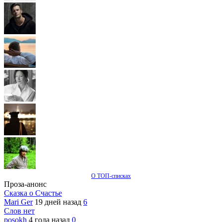
О ТОП-списках
Проза-анонс
Сказка о Счастье
Mari Ger
19 дней назад
6
Слов нет
posokh
4 года назад
0