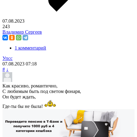
07.08.2023
243
Владимир Сергеев
1 комментарий
Упсс
07.08.2023
07:18
#
↓
Как красиво, романтично,
С любимым быть под светом фонаря,
Он будет ждать,
Где-ты бы не была!