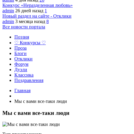
Конкурс «Неразделенная любовь»
admin
26 дней назад
1
Новый раздел на сайте - Отклики
admin
3 месяца назад
8
Все новости портала
Поэзия
♡ Конкурсы ♡
Проза
Блоги
Отклики
Форум
Дуэли
Классика
Поздравления
Главная
Мы с вами все-таки люди
Мы с вами все-таки люди