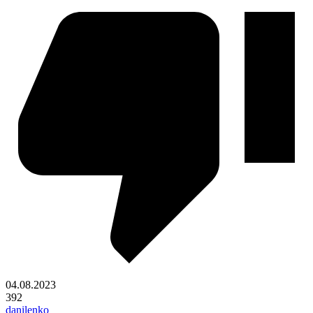
04.08.2023
392
danilenko