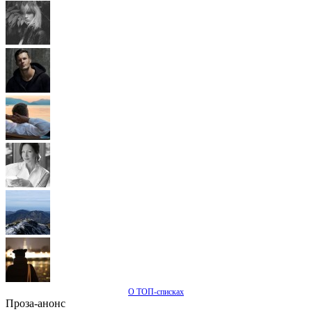
О ТОП-списках
Проза-анонс