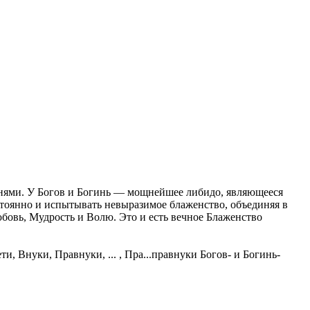
инями. У Богов и Богинь — мощнейшее либидо, являющееся
тоянно и испытывать невыразимое блаженство, объединяя в
овь, Мудрость и Волю. Это и есть вечное Блаженство
 Внуки, Правнуки, ... , Пра...правнуки Богов- и Богинь-