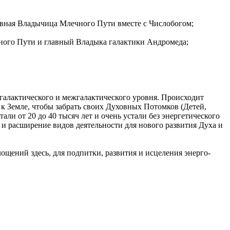
авная Владычица Млечного Пути вместе с Числобогом;
ого Пути и главный Владыка галактики Андромеда;
 галактического и межгалактического уровня. Происходит
к Земле, чтобы забрать своих Духовных Потомков (Детей,
ли от 20 до 40 тысяч лет и очень устали без энергетического
и расширение видов деятельности для нового развития Духа и
щений здесь, для подпитки, развития и исцеления энерго-