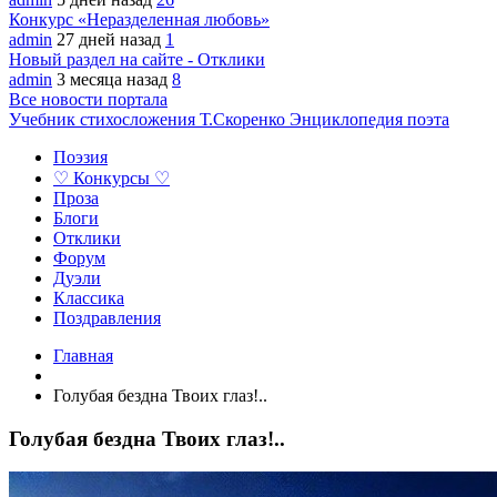
Конкурс «Неразделенная любовь»
admin
27 дней назад
1
Новый раздел на сайте - Отклики
admin
3 месяца назад
8
Все новости портала
Учебник стихосложения Т.Скоренко
Энциклопедия поэта
Поэзия
♡ Конкурсы ♡
Проза
Блоги
Отклики
Форум
Дуэли
Классика
Поздравления
Главная
Голубая бездна Твоих глаз!..
Голубая бездна Твоих глаз!..