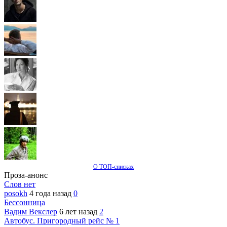
О ТОП-списках
Проза-анонс
Слов нет
posokh
4 года назад
0
Бессонница
Вадим Векслер
6 лет назад
2
Автобус. Пригородный рейс № 1