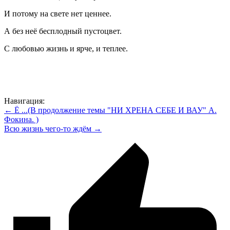
И потому на свете нет ценнее.
А без неё бесплодный пустоцвет.
С любовью жизнь и ярче, и теплее.
Навигация:
← Ё ...(В продолжение темы "НИ ХРЕНА СЕБЕ И ВАУ" А.
Фокина. )
Всю жизнь чего-то ждём →