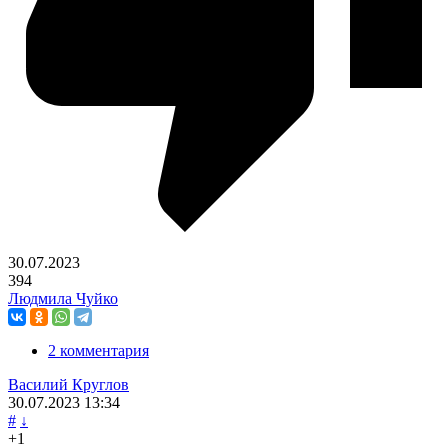
30.07.2023
394
Людмила Чуйко
2 комментария
Василий Круглов
30.07.2023
13:34
#
↓
+1