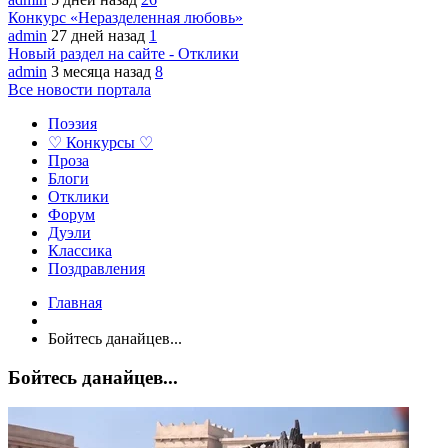
Конкурс «Неразделенная любовь»
admin
27 дней назад
1
Новый раздел на сайте - Отклики
admin
3 месяца назад
8
Все новости портала
Поэзия
♡ Конкурсы ♡
Проза
Блоги
Отклики
Форум
Дуэли
Классика
Поздравления
Главная
Бойтесь данайцев...
Бойтесь данайцев...