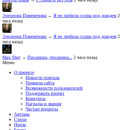
Элеонора Поверенова
→
Я не любила ссоры под дождем
2
часа назад
Элеонора Поверенова
→
Я не любила ссоры под дождем
2
часа назад
Max Sher
→
Писанина, писанина...
2 часа назад
Меню
О проекте
Новости портала
Правила сайта
Возможности пользователей
Поддержать проект
Конкурсы
Награды и звания
Частые вопросы
Авторы
Стихи
Проза
Блоги