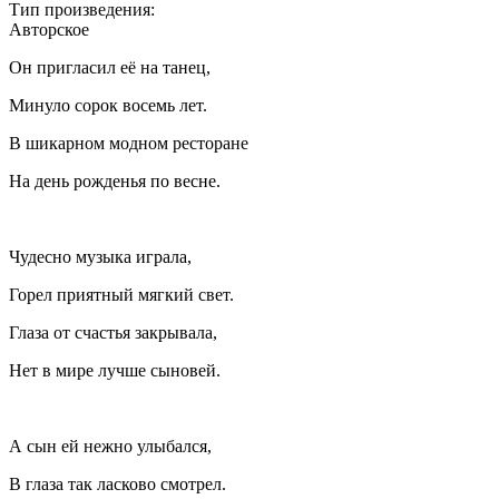
Тип произведения:
Авторское
Он пригласил её на танец,
Минуло сорок восемь лет.
В шикарном модном ресторане
На день рожденья по весне.
Чудесно музыка играла,
Горел приятный мягкий свет.
Глаза от счастья закрывала,
Нет в мире лучше сыновей.
А сын ей нежно улыбался,
В глаза так ласково смотрел.