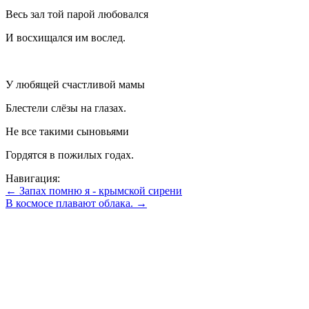
Весь зал той парой любовался
И восхищался им вослед.
У любящей счастливой мамы
Блестели слёзы на глазах.
Не все такими сыновьями
Гордятся в пожилых годах.
Навигация:
← Запах помню я - крымской сирени
В космосе плавают облака. →