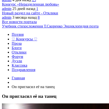
Конкурс «Неразделенная любовь»
admin
25 дней назад
1
Новый раздел на сайте - Отклики
admin
3 месяца назад
8
Все новости портала
Учебник стихосложения Т.Скоренко
Энциклопедия поэта
Поэзия
♡ Конкурсы ♡
Проза
Блоги
Отклики
Форум
Дуэли
Классика
Поздравления
Главная
Он пригласил её на танец
Он пригласил её на танец