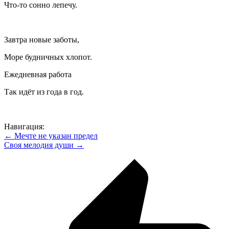
Что-то сонно лепечу.
Завтра новые заботы,
Море будничных хлопот.
Ежедневная работа
Так идёт из года в год.
Навигация:
← Мечте не указан предел
Своя мелодия души →