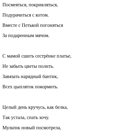
Посмеяться, покривляться,
Подурачиться с котом.
Вместе с Петькой погоняться
За подаренным мячом.
С мамой сшить сестрёнке платье,
Не забыть цветы полить.
Завязать нарядный бантик,
Всех цыпляток покормить.
Целый день кручусь, как белка,
Так устала, спать хочу.
Мультик новый посмотрела,