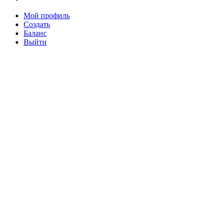
Мой профиль
Создать
Баланс
Выйти