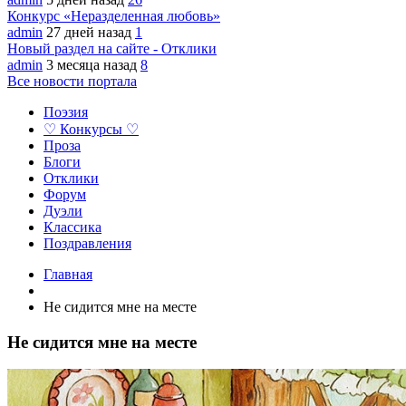
Конкурс «Неразделенная любовь»
admin
27 дней назад
1
Новый раздел на сайте - Отклики
admin
3 месяца назад
8
Все новости портала
Поэзия
♡ Конкурсы ♡
Проза
Блоги
Отклики
Форум
Дуэли
Классика
Поздравления
Главная
Не сидится мне на месте
Не сидится мне на месте