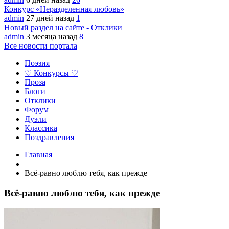
Конкурс «Неразделенная любовь»
admin
27 дней назад
1
Новый раздел на сайте - Отклики
admin
3 месяца назад
8
Все новости портала
Поэзия
♡ Конкурсы ♡
Проза
Блоги
Отклики
Форум
Дуэли
Классика
Поздравления
Главная
Всё-равно люблю тебя, как прежде
Всё-равно люблю тебя, как прежде