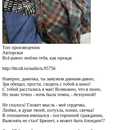
Тип произведения:
Авторское
Всё-равно люблю тебя, как прежде
http://litcult.ru/audio/u.95756
Наверно, дамочка, ты замужем давным-давно,
Зря обещал, прости, сходить с тобой в кино!
С тобой расстались в мае! Возможно, что в июне,
Но знаю точно - ночь была темна, - безлунной!
Не спалось! Гложет мысль - моё сердечко,
Любви, в душе твоей, потухла, понял, свечка!
В отношения вмешался - посторонний гражданин,
Выяснять не стал! Брюнет, а может быть блондин!?