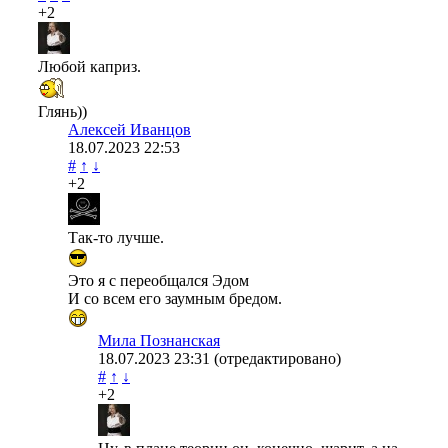
+2
Любой каприз.
Глянь))
Алексей Иванцов
18.07.2023
22:53
#
↑
↓
+2
Так-то лучше.
Это я с переобщался Эдом
И со всем его заумным бредом.
Мила Познанская
18.07.2023
23:31
(отредактировано)
#
↑
↓
+2