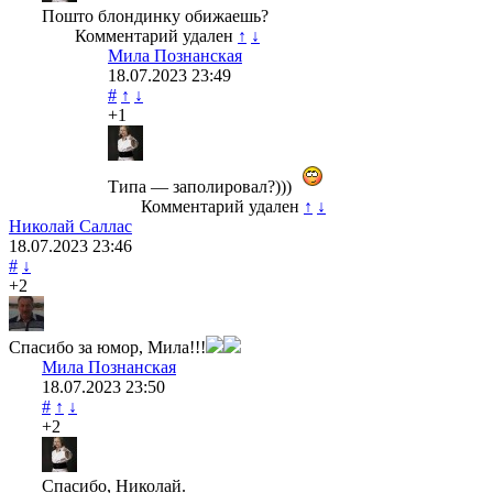
Пошто блондинку обижаешь?
Комментарий удален
↑
↓
Мила Познанская
18.07.2023
23:49
#
↑
↓
+1
Типа — заполировал?)))
Комментарий удален
↑
↓
Николай Саллас
18.07.2023
23:46
#
↓
+2
Спасибо за юмор, Мила!!!
Мила Познанская
18.07.2023
23:50
#
↑
↓
+2
Спасибо, Николай.