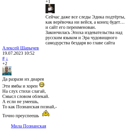
+1
Сейчас даже все следы Эдика подтёрты,
как верёвочка ни вейся, а конец будет…
и сайт его переименован.
Закончилась Эпоха издевательства над
русским языком и Эра чудовищного
самодурства бездаря во главе сайта
Алексей Шарычев
19.07.2023
10:52
#
↓
+2
Да разрази их диарея
Эти ямбы и хореи
На слух стихи слагай,
Смысл словом облекай.
А если не умеешь,
То как Познанская познай,-
Точно преуспеешь
Мила Познанская