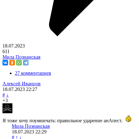
18.07.2023
611
Мила Познанская
27 комментариев
Алексей Иванцов
18.07.2023
22:27
#
↓
+3
Я тоже хочу поумничать: правильное ударение анАпест.
Мила Познанская
18.07.2023
22:29
#
↑
↓