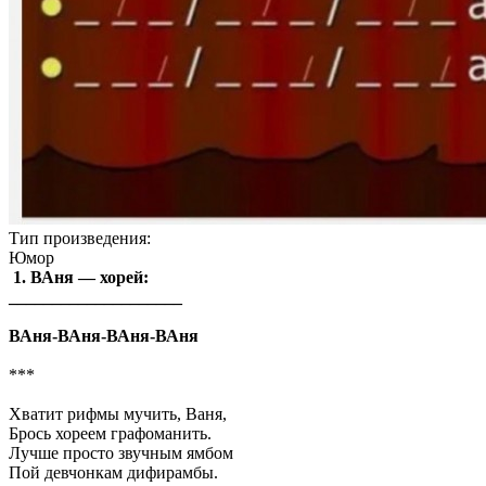
Тип произведения:
Юмор
1. ВАня — хорей:
____________________
ВАня-ВАня-ВАня-ВАня
***
Хватит рифмы мучить, Ваня,
Брось хореем графоманить.
Лучше просто звучным ямбом
Пой девчонкам дифирамбы.