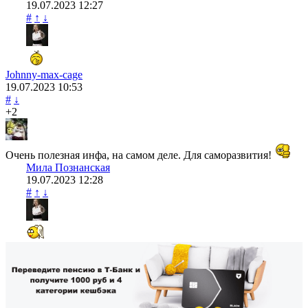
19.07.2023
12:27
#
↑
↓
Johnny-max-cage
19.07.2023
10:53
#
↓
+2
Очень полезная инфа, на самом деле. Для саморазвития!
Мила Познанская
19.07.2023
12:28
#
↑
↓