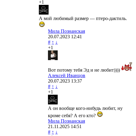
+1
А мой любимый размер — птеро-дактиль.
Мила Познанская
20.07.2023
12:41
#
↑
↓
+1
Вот потому тебя Эд и не любит))))
Алексей Иванцов
20.07.2023
13:37
#
↑
↓
+1
А он вообще кого-нибудь любит, ну
кроме себя? А его кто?
Мила Познанская
21.11.2025
14:51
#
↑
↓