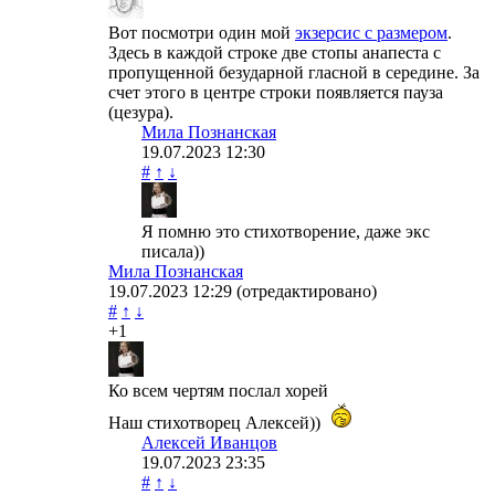
Вот посмотри один мой
экзерсис с размером
.
Здесь в каждой строке две стопы анапеста с
пропущенной безударной гласной в середине. За
счет этого в центре строки появляется пауза
(цезура).
Мила Познанская
19.07.2023
12:30
#
↑
↓
Я помню это стихотворение, даже экс
писала))
Мила Познанская
19.07.2023
12:29
(отредактировано)
#
↑
↓
+1
Ко всем чертям послал хорей
Наш стихотворец Алексей))
Алексей Иванцов
19.07.2023
23:35
#
↑
↓