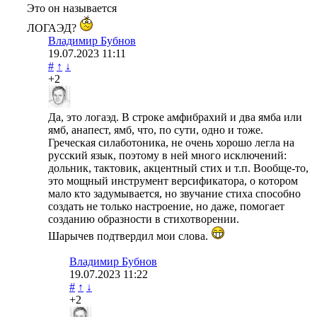
Это он называется
ЛОГАЭД?
Владимир Бубнов
19.07.2023
11:11
#
↑
↓
+2
Да, это логаэд. В строке амфибрахий и два ямба или
ямб, анапест, ямб, что, по сути, одно и тоже.
Греческая силаботоника, не очень хорошо легла на
русский язык, поэтому в ней много исключений:
дольник, тактовик, акцентный стих и т.п. Вообще-то,
это мощный инструмент версификатора, о котором
мало кто задумывается, но звучание стиха способно
создать не только настроение, но даже, помогает
созданию образности в стихотворении.
Шарычев подтвердил мои слова.
Владимир Бубнов
19.07.2023
11:22
#
↑
↓
+2