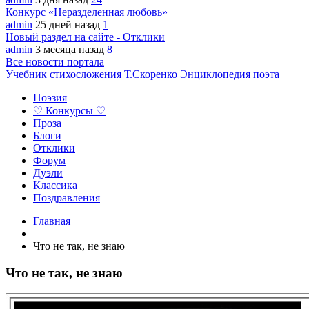
Конкурс «Неразделенная любовь»
admin
25 дней назад
1
Новый раздел на сайте - Отклики
admin
3 месяца назад
8
Все новости портала
Учебник стихосложения Т.Скоренко
Энциклопедия поэта
Поэзия
♡ Конкурсы ♡
Проза
Блоги
Отклики
Форум
Дуэли
Классика
Поздравления
Главная
Что не так, не знаю
Что не так, не знаю