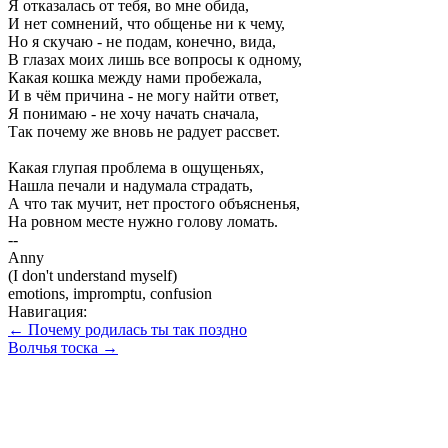
Я отказалась от тебя, во мне обида,
И нет сомнений, что общенье ни к чему,
Но я скучаю - не подам, конечно, вида,
В глазах моих лишь все вопросы к одному,
Какая кошка между нами пробежала,
И в чём причина - не могу найти ответ,
Я понимаю - не хочу начать сначала,
Так почему же вновь не радует рассвет.
Какая глупая проблема в ощущеньях,
Нашла печали и надумала страдать,
А что так мучит, нет простого объясненья,
На ровном месте нужно голову ломать.
--
Anny
(I don't understand myself)
emotions, impromptu, confusion
Навигация:
← Почему родилась ты так поздно
Волчья тоска →