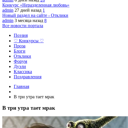
Конкурс «Неразделенная любовь»
admin
27 дней назад
1
Новый раздел на сайте - Отклики
admin
3 месяца назад
8
Все новости портала
Поэзия
♡ Конкурсы ♡
Проза
Блоги
Отклики
Форум
Дуэли
Классика
Поздравления
Главная
В три утра тает мрак
В три утра тает мрак