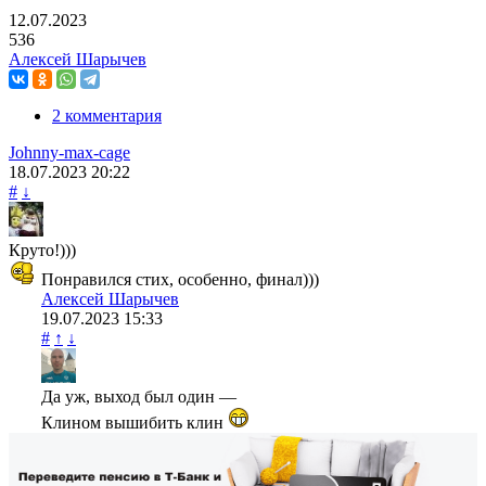
12.07.2023
536
Алексей Шарычев
2 комментария
Johnny-max-cage
18.07.2023
20:22
#
↓
Круто!)))
Понравился стих, особенно, финал)))
Алексей Шарычев
19.07.2023
15:33
#
↑
↓
Да уж, выход был один —
Клином вышибить клин