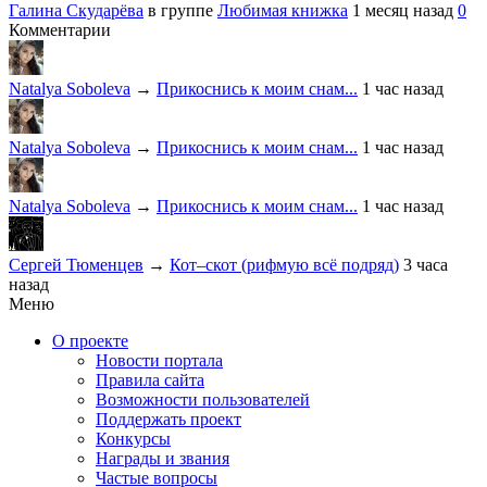
Галина Скударёва
в группе
Любимая книжка
1 месяц назад
0
Комментарии
Natalya Soboleva
→
Прикоснись к моим снам...
1 час назад
Natalya Soboleva
→
Прикоснись к моим снам...
1 час назад
Natalya Soboleva
→
Прикоснись к моим снам...
1 час назад
Сергей Тюменцев
→
Кот–скот (рифмую всё подряд)
3 часа
назад
Меню
О проекте
Новости портала
Правила сайта
Возможности пользователей
Поддержать проект
Конкурсы
Награды и звания
Частые вопросы