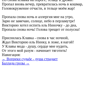
Пропал вновь вечер, превратилась ночь в кошмар,
Головокружение отчасти, в тельце моём жар!
Пропала снова ночь и аллергия мне на утро,
Зарю не замечаю, солнце, небо в перламутре!
Викторию хотел испить иль Ниночку - до дна,
Пропала снова ночь! Голова трещит от полусна!
Приснилась Клавка - снова в час ночной,
Ждал Викторию иль Нинку, в ложе, я нагой!
У Клавы мода - душу, сердце мне нудить,
От этого мой разум - начинает тяготить!
Навигация:
← Вопреки судьбе - душа страдает
Баллада грозы →