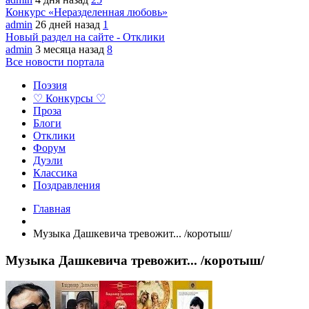
Конкурс «Неразделенная любовь»
admin
26 дней назад
1
Новый раздел на сайте - Отклики
admin
3 месяца назад
8
Все новости портала
Поэзия
♡ Конкурсы ♡
Проза
Блоги
Отклики
Форум
Дуэли
Классика
Поздравления
Главная
Музыка Дашкевича тревожит... /коротыш/
Музыка Дашкевича тревожит... /коротыш/