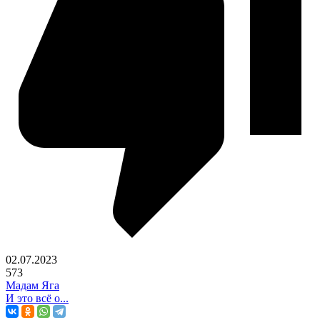
02.07.2023
573
Мадам Яга
И это всё о...