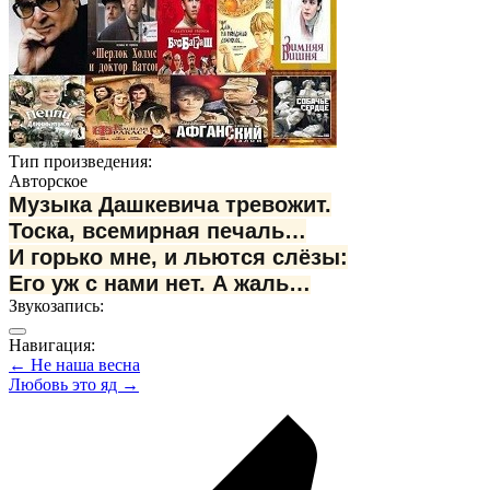
Тип произведения:
Авторское
Музыка Дашкевича тревожит.
Тоска, всемирная печаль…
И горько мне, и льются слёзы:
Его уж с нами нет. А жаль…
Звукозапись:
Навигация:
← Не наша весна
Любовь это яд →