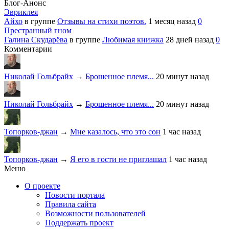
Блог-Анонс
Эвриклея
Айхо
в группе
Отзывы на стихи поэтов.
1 месяц назад
0
Престранный гном
Галина Скударёва
в группе
Любимая книжка
28 дней назад
0
Комментарии
Николай Гольбрайх
→
Брошенное племя...
20 минут назад
Николай Гольбрайх
→
Брошенное племя...
20 минут назад
Топорков-джан
→
Мне казалось, что это сон
1 час назад
Топорков-джан
→
Я его в гости не приглашал
1 час назад
Меню
О проекте
Новости портала
Правила сайта
Возможности пользователей
Поддержать проект