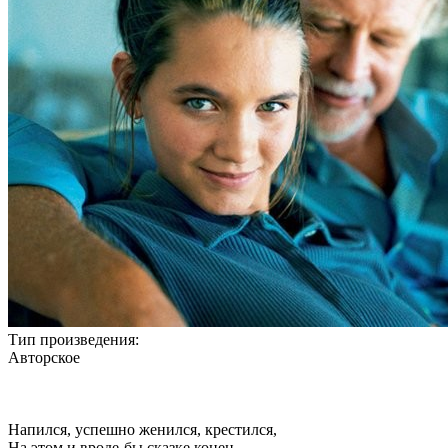
Тип произведения:
Авторское
Напился, успешно женился, крестился,
На этом и вроде-бы сказке конец.