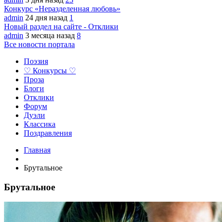
Конкурс «Неразделенная любовь»
admin
24 дня назад
1
Новый раздел на сайте - Отклики
admin
3 месяца назад
8
Все новости портала
Поэзия
♡ Конкурсы ♡
Проза
Блоги
Отклики
Форум
Дуэли
Классика
Поздравления
Главная
Брутальное
Брутальное