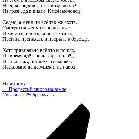
Но я, возродился, но я возродился!
Из грязи, да в князи! Какой молодец!
Седею, а женщин всё так же охота,
Смотрю на жену, старовата уже.
И хочется нового, хочется что-то,
Пройти, пропахать и прорыть в борозде.
Хотя тривиально всё это и пошло,
Но время идёт, не назад, а вперёд.
И я погляжу, погляжу из окошка,
Нескромно на девушек и на народ.
Навигация:
← Профессий много на земле
Сказка о трёх братьях →