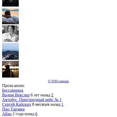
О ТОП-списках
Проза-анонс
Бессонница
Вадим Векслер
6 лет назад
2
Автобус. Пригородный рейс № 1
Сергей Кабских
8 месяцев назад
1
Про Тарзана
Айхо
2 года назад
6